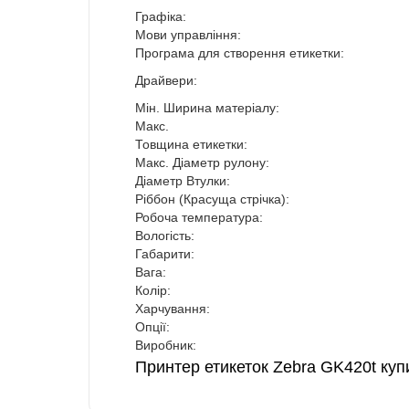
Графіка:
Мови управління:
Програма для створення етикетки:
Драйвери:
Мін. Ширина матеріалу:
Макс.
Товщина етикетки:
Макс. Діаметр рулону:
Діаметр Втулки:
Ріббон (Красуща стрічка):
Робоча температура:
Вологість:
Габарити:
Вага:
Колір:
Харчування:
Опції:
Виробник:
Принтер етикеток Zebra GK420t куп