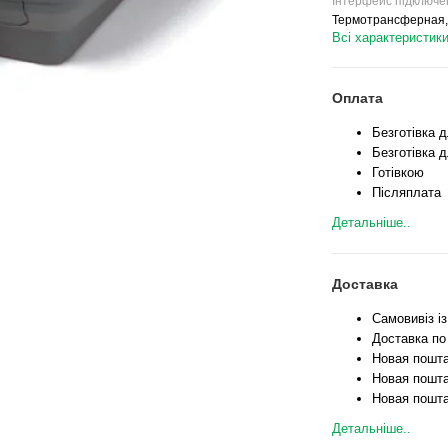
Інтерфейс підключе
Термотрансферная,
Всі характеристик
Оплата
Безготівка 
Безготівка д
Готівкою
Післяплата
Детальніше..
Доставка
Самовивіз і
Доставка по
Новая пошта
Новая пошта
Новая пошта
Детальніше..