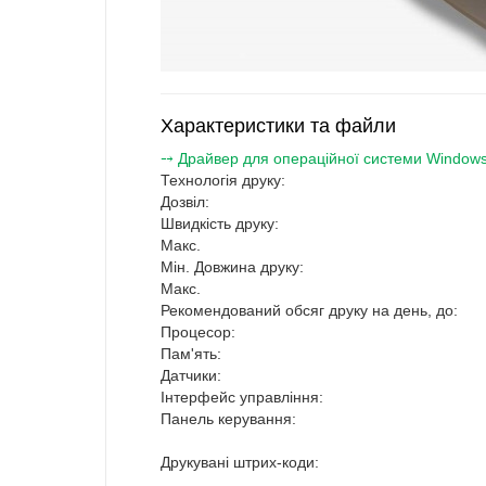
Характеристики та файли
⤍ Драйвер для операційної системи Windows x8
Технологія друку:
Дозвіл:
Швидкість друку:
Макс.
Мін. Довжина друку:
Макс.
Рекомендований обсяг друку на день, до:
Процесор:
Пам'ять:
Датчики:
Інтерфейс управління:
Панель керування:
Друкувані штрих-коди: