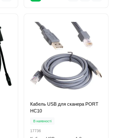
Кабель USB для сканера PORT
HC10
В наявності
17736