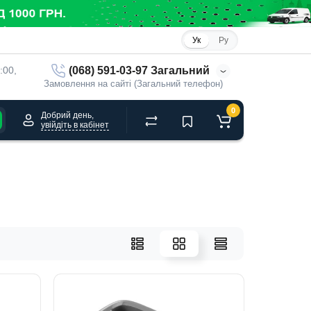
Ук
Ру
(068) 591-03-97 Загальний
:00, 
Замовлення на сайті (Загальний телефон)
0
Добрий день,
увійдіть в кабінет