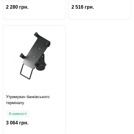
2 280 грн.
2 516 грн.
Утримувач банківського
терміналу
В наявності
3 064 грн.