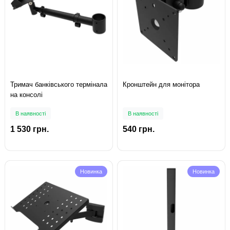
Тримач банківського термінала
Кронштейн для монітора
на консолі
В наявності
В наявності
1 530 грн.
540 грн.
Новинка
Новинка