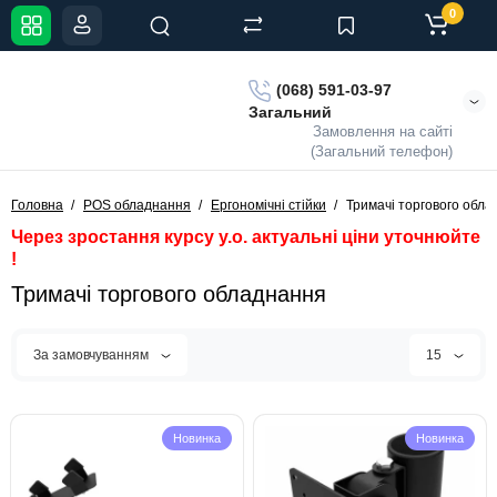
0
(068) 591-03-97
Загальний
Замовлення на сайті
(Загальний телефон)
Головна
POS обладнання
Ергономічні стійки
Тримачі торгового обл
Через зростання курсу у.о. актуальні ціни уточнюйте
!
Тримачі торгового обладнання
За замовчуванням
15
Новинка
Новинка