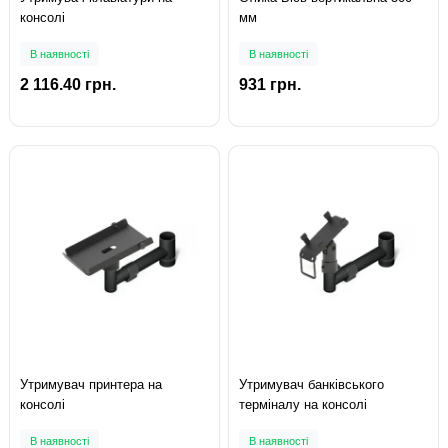
консолі
мм
В наявності
В наявності
2 116.40 грн.
931 грн.
Утримувач принтера на
Утримувач банківського
консолі
терміналу на консолі
В наявності
В наявності