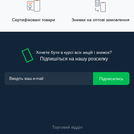
Сертифіковані товари
Знижки на оптові замовлення
Хочете бути в курсі всіх акцій і знижок?
Підпишіться на нашу розсилку
Підписатись
Торговий відділ