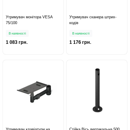
Утримувач монітора VESA
Утримувач сканера штрих-
75/100
кодів
В наявності
В наявності
1 083 грн.
1 176 грн.
Утримувач клавіатури на
Стійка Вісь вертикальна 500