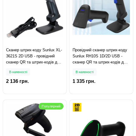
Сканер штрих-коду Sunlux XL-
Провідний сканер штрих-коду
3621S 2D USB - провідний
Sunlux RH10S 1D/2D USB -
сканер QR та штрих-кодів для
сканер QR та штрих-кодів для
ПРРО і магазину
ПРРО і магазин
В наявності
В наявності
2 136 грн.
1 335 грн.
Популярний