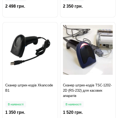
2 498 грн.
2 350 грн.
Сканер штрих-кодів Xkancode
Сканер штрих-кодів TSC-1202-
B1
2D (RS-232) для касових
апаратів
В наявності
В наявності
1 350 грн.
1 520 грн.