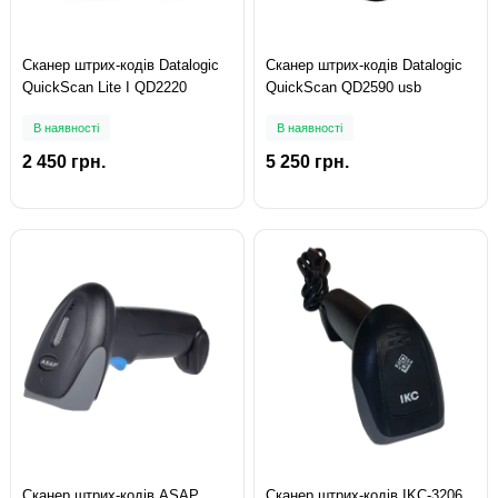
Сканер штрих-кодів Datalogic
Сканер штрих-кодів Datalogic
QuickScan Lite I QD2220
QuickScan QD2590 usb
В наявності
В наявності
2 450 грн.
5 250 грн.
Сканер штрих-кодів ASAP
Сканер штрих-кодів IKC-3206