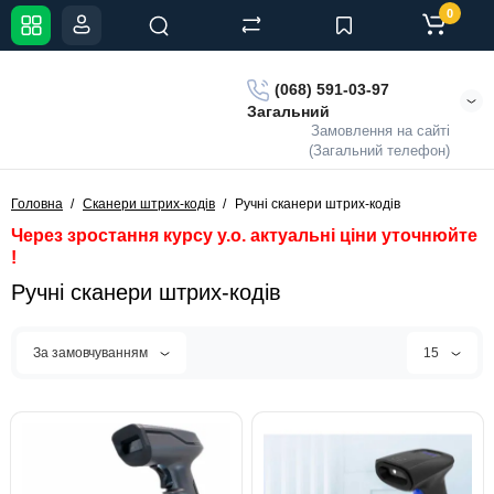
0
(068) 591-03-97
Загальний
Замовлення на сайті
(Загальний телефон)
Головна
Сканери штрих-кодів
Ручні сканери штрих-кодів
Через зростання курсу у.о. актуальні ціни уточнюйте
!
Ручні сканери штрих-кодів
За замовчуванням
15