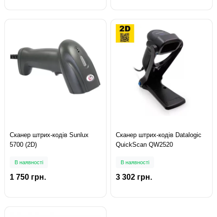
Сканер штрих-кодів Sunlux
Сканер штрих-кодів Datalogic
5700 (2D)
QuickScan QW2520
В наявності
В наявності
1 750 грн.
3 302 грн.