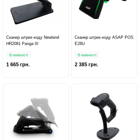
Сканер штрих-коду Newland
Сканер штрих-коду ASAP POS
HR2081 Panga III
E28U
В наявності
В наявності
1 665 грн.
2 385 грн.