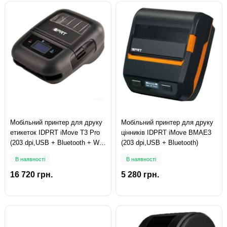
Мобільний принтер для друку
Мобільний принтер для друку
етикеток IDPRT iMove T3 Pro
цінників IDPRT iMove BMAE3
(203 dpi,USB + Bluetooth + Wi-
(203 dpi,USB + Bluetooth)
Fi)
В наявності
В наявності
16 720 грн.
5 280 грн.