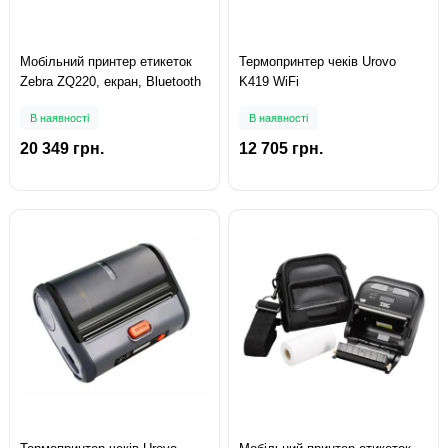
Мобільний принтер етикеток
Термопринтер чеків Urovo
Zebra ZQ220, екран, Bluetooth
K419 WiFi
В наявності
В наявності
20 349 грн.
12 705 грн.