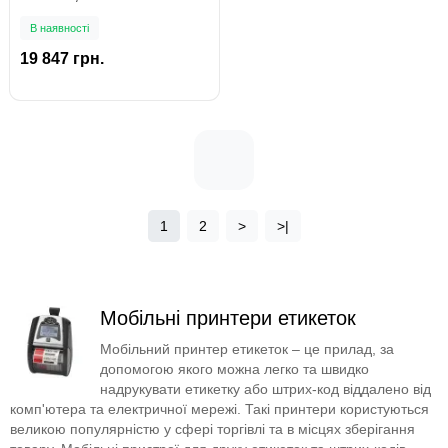
В наявності
19 847 грн.
1
2
>
>|
Мобільні принтери етикеток
Мобільний принтер етикеток – це прилад, за
допомогою якого можна легко та швидко
надрукувати етикетку або штрих-код віддалено від
комп'ютера та електричної мережі. Такі принтери користуються
великою популярністю у сфері торгівлі та в місцях зберігання