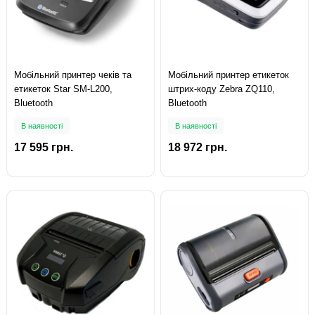
Мобільний принтер чеків та
Мобільний принтер етикеток
етикеток Star SM-L200,
штрих-коду Zebra ZQ110,
Bluetooth
Bluetooth
В наявності
В наявності
17 595 грн.
18 972 грн.