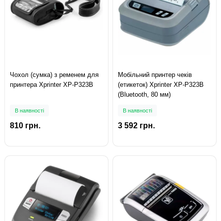
Чохол (сумка) з ременем для
Мобільний принтер чеків
принтера Xprinter XP-P323B
(етикеток) Xprinter XP-P323B
(Bluetooth, 80 мм)
В наявності
В наявності
810 грн.
3 592 грн.