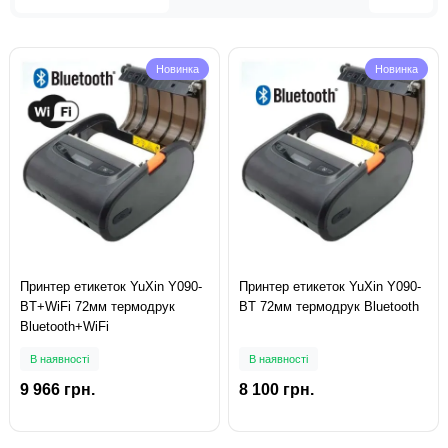
Новинка
Новинка
Принтер етикеток YuXin Y090-
Принтер етикеток YuXin Y090-
BT+WiFi 72мм термодрук
BT 72мм термодрук Bluetooth
Bluetooth+WiFi
В наявності
В наявності
9 966 грн.
8 100 грн.