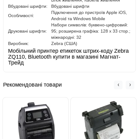
Блок живлення, Кабель живлення
Вбудовані шрифти:
Вбудовані шрифти
Підключення до пристроїв Apple iOS,
Особливості:
Android та Windows Mobile
Набори символів: буквено-цифровий:
Друковані шрифти:
95; розширена графіка: 128 x 33 стор.;
міжнародні: 32
Виробник:
Zebra (США)
Мобільний принтер етикеток штрих-коду Zebra
ZQ110, Bluetooth купити в магазині Магнат-
Трейд
Рекомендовані товари