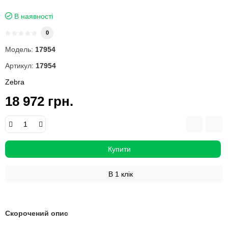
В наявності
0
Модель:
17954
Артикул:
17954
Zebra
18 972 грн.
Купити
В 1 клік
Скорочений опис