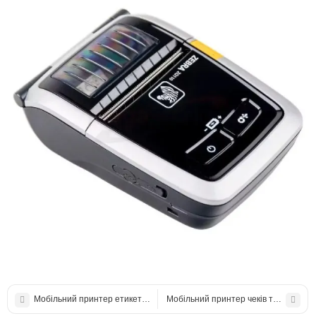
Мобільний принтер етикеток Zebra ZQ220, екран, Bluetooth
Мобільний принтер чеків та етикеток 