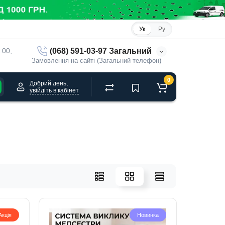
Ук
Ру
(068) 591-03-97 Загальний
:00, 
Замовлення на сайті (Загальний телефон)
0
Добрий день,
увійдіть в кабінет
Акція
Новинка