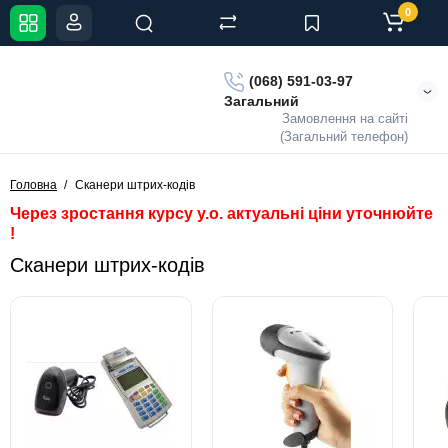
0
(068) 591-03-97
Загальний
Замовлення на сайті
(Загальний телефон)
Головна
Сканери штрих-кодів
Через зростання курсу у.о. актуальні ціни уточнюйте
!
Сканери штрих-кодів