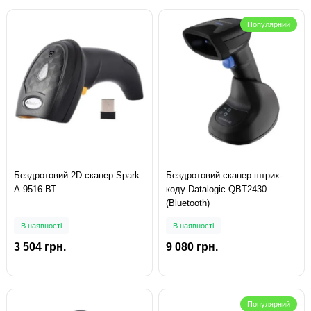
Популярний
Бездротовий 2D сканер Spark
Бездротовий сканер штрих-
A-9516 ВТ
коду Datalogic QBT2430
(Bluetooth)
В наявності
В наявності
3 504 грн.
9 080 грн.
Популярний