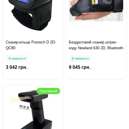
Сканер-кільце Postech D 2D-
Бездротовий сканер штрих-
QC80
коду Newland 630 2D, Bluetooth
В наявності
В наявності
3 042 грн.
9 045 грн.
Популярний