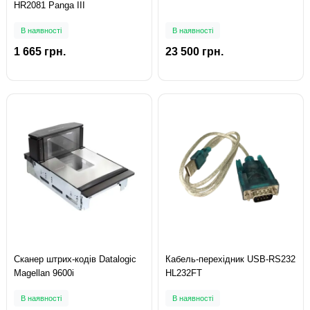
HR2081 Panga III
В наявності
В наявності
1 665 грн.
23 500 грн.
Сканер штрих-кодів Datalogic
Кабель-перехідник USB-RS232
Magellan 9600i
HL232FT
В наявності
В наявності