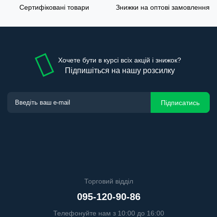
Сертифіковані товари
Знижки на оптові замовлення
Хочете бути в курсі всіх акцій і знижок?
Підпишіться на нашу розсилку
Підписатись
Торговий відділ
095-120-90-86
Телефонуйте нам з 10:00 до 16:00