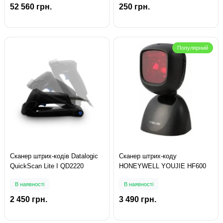
52 560 грн.
250 грн.
Популярний
Сканер штрих-кодів Datalogic
Сканер штрих-коду
QuickScan Lite I QD2220
HONEYWELL YOUJIE HF600
В наявності
В наявності
2 450 грн.
3 490 грн.