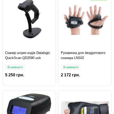
Сканер штрих-кодів Datalogic
Рукавичка для бездротового
QuickScan QD2590 usb
сканера LNS02
В наявності
В наявності
5 250 грн.
2 172 грн.