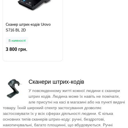
Сканер штрих-кодів Urovo
S716 BL 2D
В наявності
3 800 грн.
Сканери штрих-кодів
У повсякденному житті кожної людини є сканери
штрих кодів. Людина може їх навіть не помічати,
але присутні на касі в магазині або на пункті видачі
товару. Їхній широкий спектр застосування дозволяє
застосовувати їх у всіх сферах діяльності людини. Є кілька
основних типів сканерів штрих-коду: ручні, бездротові,
накопичувальні, багато площинні, що вбудовуються. Ручні