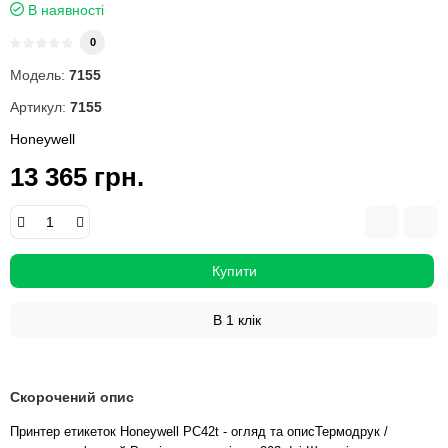
В наявності
0
Модель:
7155
Артикул:
7155
Honeywell
13 365 грн.
Купити
В 1 клік
Скорочений опис
Принтер етикеток Honeywell PC42t - огляд та описТермодрук /