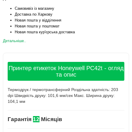
Самовивіз із магазину
Доставка по Харкову
Новая пошта у відділення
Новая пошта у поштомат
Новая пошта кур'єрська доставка
Детальніше..
Принтер етикеток Honeywell PC42t - огляд
та опис
Термодрук / термотрансферний Роздільна здатність: 203
dpi Швидкість друку: 101,6 мм/сек Макс. Ширина друку:
104,1 мм
Гарантія
12
Місяців