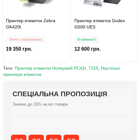
Принтер етикеток Zebra
Принтер етикеток Godex
GK420t
G500 UES
Знято з виробництва
В наявності
19 350 грн.
12 600 грн.
Теги:
Принтер етикеток Honeywell PC42t
,
7155
,
Настільні
принтери етикеток
СПЕЦІАЛЬНА ПРОПОЗИЦІЯ
СПЕЦІАЛЬНА ПРОПОЗИЦІЯ
СПЕЦІАЛЬНА ПРОПОЗИЦІЯ
СПЕЦІАЛЬНА ПРОПОЗИЦІЯ
СПЕЦІАЛЬНА ПРОПОЗИЦІЯ
СПЕЦІАЛЬНА ПРОПОЗИЦІЯ
СПЕЦІАЛЬНА ПРОПОЗИЦІЯ
СПЕЦІАЛЬНА ПРОПОЗИЦІЯ
СПЕЦІАЛЬНА ПРОПОЗИЦІЯ
СПЕЦІАЛЬНА ПРОПОЗИЦІЯ
Знижки до 15% на всі товари
Знижки до 15% на всі товари
Знижки до 15% на всі товари
Знижки до 15% на всі товари
Знижки до 15% на всі товари
Знижки до 15% на всі товари
Знижки до 15% на всі товари
Знижки до 15% на всі товари
Знижки до 15% на всі товари
Знижки до 15% на всі товари