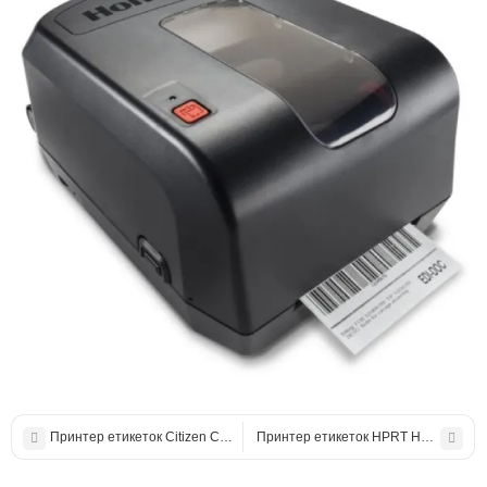
Принтер етикеток Citizen CL-S631
Принтер етикеток HPRT HT300