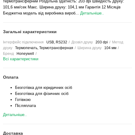
термотрансферний Роздільна здатність: 203 dpi Швидкість друку:
101,6 мм/сек Макс. Ширина друку: 104,1 мм Гарантія 12 Місяців
Бюджетна модель від виробника вироб...
Детальніше..
Загальні характеристики
Інтерфейс підключення
USB, RS232
Дозвіл друку
203 dpi
Метод
друку
Термопечать, Термотрансферная
Ширина друку
104 мм
Бренд
Honeywell
Всі характеристики
Оплата
Безготівка для юридичних осіб
Безготівка для фізичних осіб
Готівкою
Післяплата
Детальніше..
Доставка