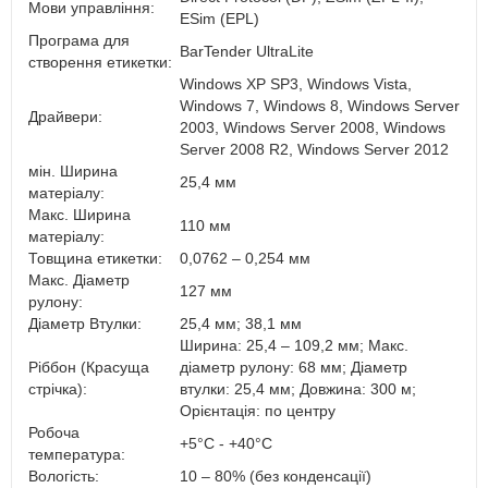
Мови управління:
ESim (EPL)
Програма для
BarTender UltraLite
створення етикетки:
Windows XP SP3, Windows Vista,
Windows 7, Windows 8, Windows Server
Драйвери:
2003, Windows Server 2008, Windows
Server 2008 R2, Windows Server 2012
мін. Ширина
25,4 мм
матеріалу:
Макс. Ширина
110 мм
матеріалу:
Товщина етикетки:
0,0762 – 0,254 мм
Макс. Діаметр
127 мм
рулону:
Діаметр Втулки:
25,4 мм; 38,1 мм
Ширина: 25,4 – 109,2 мм; Макс.
Ріббон (Красуща
діаметр рулону: 68 мм; Діаметр
стрічка):
втулки: 25,4 мм; Довжина: 300 м;
Орієнтація: по центру
Робоча
+5°C - +40°C
температура:
Вологість:
10 – 80% (без конденсації)