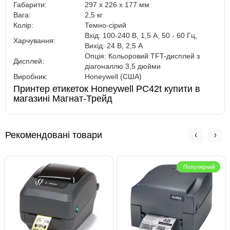
Габарити:
297 x 226 x 177 мм
Вага:
2,5 кг
Колір:
Темно-сірий
Вхід: 100-240 В, 1,5 A, 50 - 60 Гц,
Харчування:
Вихід: 24 В, 2,5 A
Опція: Кольоровий TFT-дисплей з
Дисплей:
діагоналлю 3,5 дюйми
Виробник:
Honeywell (США)
Принтер етикеток Honeywell PC42t купити в
магазині Магнат-Трейд
Рекомендовані товари
Популярний