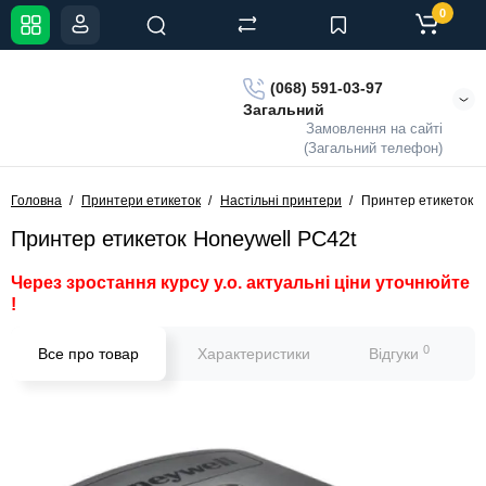
0
(068) 591-03-97
Загальний
Замовлення на сайті
(Загальний телефон)
Головна
Принтери етикеток
Настільні принтери
Принтер етикеток H
Принтер етикеток Honeywell PC42t
Через зростання курсу у.о. актуальні ціни уточнюйте
!
0
Все про товар
Характеристики
Відгуки