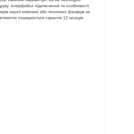
 друку, інтерфейси підключення та особливості
рів нашої компанії або технічних фахівців за
етикеток поширюється гарантія 12 місяців.