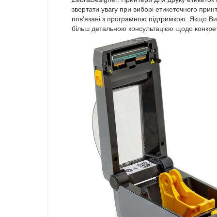
звертати увагу при виборі етикеточного принт
пов'язані з програмною підтримкою. Якщо Ви 
більш детальною консультацією щодо конкрет