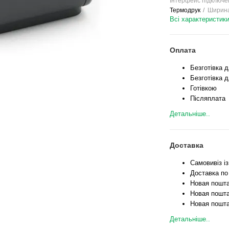
Інтерфейс підключе
Термодрук
Ширина
Всі характеристик
Оплата
Безготівка 
Безготівка д
Готівкою
Післяплата
Детальніше..
Доставка
Самовивіз і
Доставка по
Новая пошта
Новая пошта
Новая пошта
Детальніше..