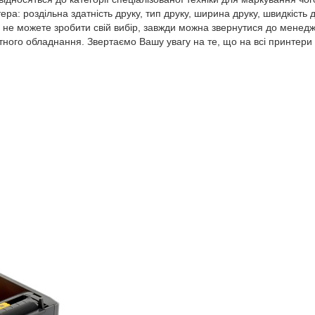
ера: роздільна здатність друку, тип друку, ширина друку, швидкість
не можете зробити свій вибір, завжди можна звернутися до менедже
ного обладнання. Звертаємо Вашу увагу на те, що на всі принтери 