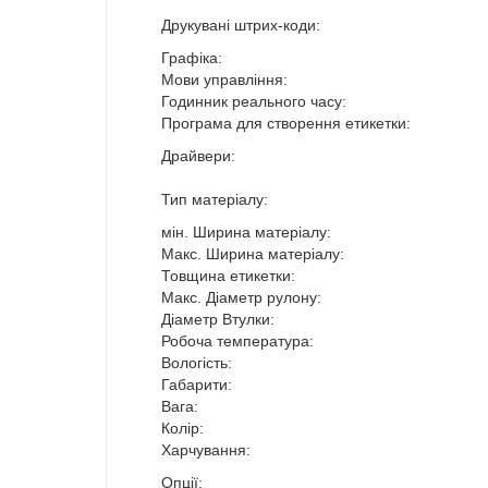
Друкувані штрих-коди:
Графіка:
Мови управління:
Годинник реального часу:
Програма для створення етикетки:
Драйвери:
Тип матеріалу:
мін. Ширина матеріалу:
Макс. Ширина матеріалу:
Товщина етикетки:
Макс. Діаметр рулону:
Діаметр Втулки:
Робоча температура:
Вологість:
Габарити:
Вага:
Колір:
Харчування:
Опції: