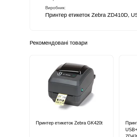
Виробник:
Принтер етикеток Zebra ZD410D, U
Рекомендовані товари
Принтер етикеток Zebra GK420t
Принт
USB+
ZD42