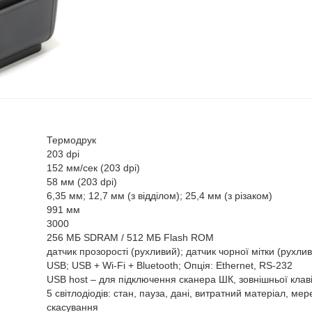
Термодрук
203 dpi
152 мм/сек (203 dpi)
58 мм (203 dpi)
6,35 мм; 12,7 мм (з відділом); 25,4 мм (з різаком)
991 мм
3000
256 МБ SDRAM / 512 МБ Flash ROM
датчик прозорості (рухливий); датчик чорної мітки (рухлив
USB; USB + Wi-Fi + Bluetooth; Опція: Ethernet, RS-232
USB host – для підключення сканера ШК, зовнішньої клав
5 світлодіодів: стан, пауза, дані, витратний матеріал, ме
скасування