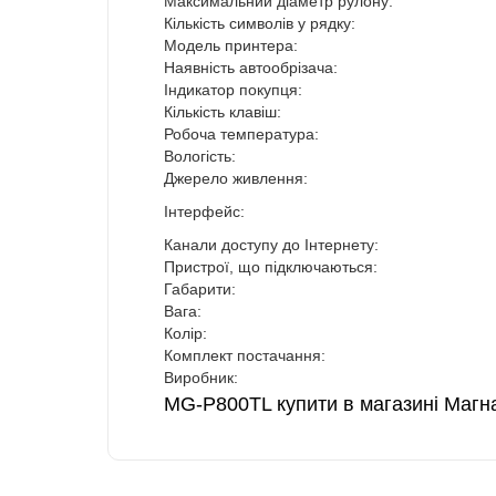
Максимальний діаметр рулону:
Кількість символів у рядку:
Модель принтера:
Наявність автообрізача:
Індикатор покупця:
Кількість клавіш:
Робоча температура:
Вологість:
Джерело живлення:
Інтерфейс:
Канали доступу до Інтернету:
Пристрої, що підключаються:
Габарити:
Вага:
Колір:
Комплект постачання:
Виробник:
MG-P800TL купити в магазині Магн