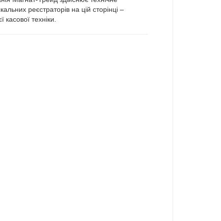
альних реєстраторів на цій сторінці –
 касової техніки.