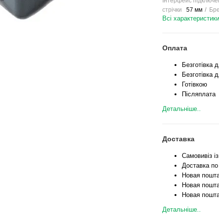
Інтерфейс підключе
стрічки
57 мм
Бр
Всі характеристик
Оплата
Безготівка 
Безготівка д
Готівкою
Післяплата
Детальніше..
Доставка
Самовивіз і
Доставка по
Новая пошта
Новая пошта
Новая пошта
Детальніше..