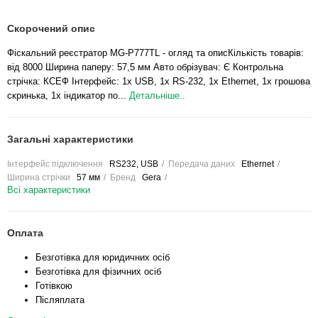
Скорочений опис
Фіскальний реєстратор MG-P777TL - огляд та описКількість товарів:
від 8000 Ширина паперу: 57,5 мм Авто обрізувач: Є Контрольна
стрічка: КСЕФ Інтерфейс: 1x USB, 1x RS-232, 1x Ethernet, 1x грошова
скринька, 1x індикатор по...
Детальніше..
Загальні характеристики
Інтерфейс підключення
RS232, USB
Передача даних
Ethernet
Ширина стрічки
57 мм
Бренд
Gera
Всі характеристики
Оплата
Безготівка для юридичних осіб
Безготівка для фізичних осіб
Готівкою
Післяплата