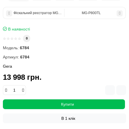
Фіскальний реєстратор MG-N707 TS
MG-P800TL
В наявності
0
Модель:
6784
Артикул:
6784
Gera
13 998 грн.
Купити
В 1 клік