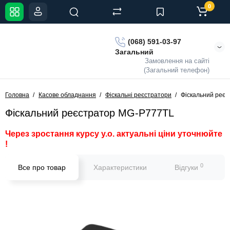
0
(068) 591-03-97
Загальний
Замовлення на сайті
(Загальний телефон)
Головна
Касове обладнання
Фіскальні реєстратори
Фіскальний реє
Фіскальний реєстратор MG-P777TL
Через зростання курсу у.о. актуальні ціни уточнюйте
!
0
Все про товар
Характеристики
Відгуки