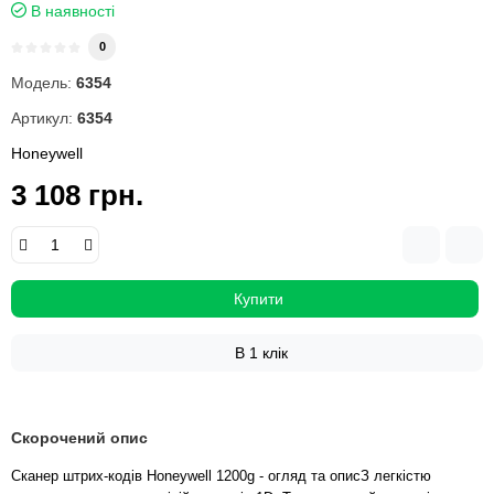
В наявності
0
Модель:
6354
Артикул:
6354
Honeywell
3 108 грн.
Купити
В 1 клік
Скорочений опис
Сканер штрих-кодів Honeywell 1200g - огляд та описЗ легкістю