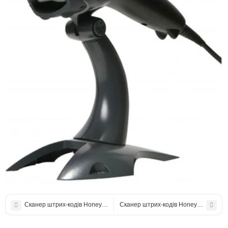
Сканер штрих-кодів Honeywell Xenon 1900
Сканер штрих-кодів Honeywell MS95