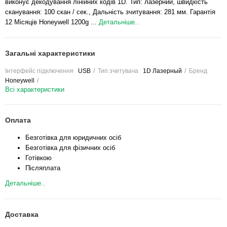
виконує декодування лінійних кодів 1D. Тип: лазерний, швидкість
сканування: 100 скан / сек., Дальність зчитування: 281 мм. Гарантія
12 Місяців Honeywell 1200g ...
Детальніше..
Загальні характеристики
Інтерфейс підключення
USB
Тип зчитувача
1D Лазерный
Бренд
Honeywell
Всі характеристики
Оплата
Безготівка для юридичних осіб
Безготівка для фізичних осіб
Готівкою
Післяплата
Детальніше..
Доставка