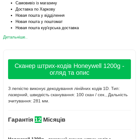
Самовивіз із магазину
Доставка по Харкову
Новая пошта у відділення
Новая пошта у поштомат
Новая пошта кур'єрська доставка
Детальніше..
Сканер штрих-кодів Honeywell 1200g -
огляд та опис
З легкістю виконує декодування лінійних кодів 1D. Тип:
лазерний, швидкість сканування: 100 скан / сек., Дальність
зчитування: 281 мм.
Гарантія
12
Місяців