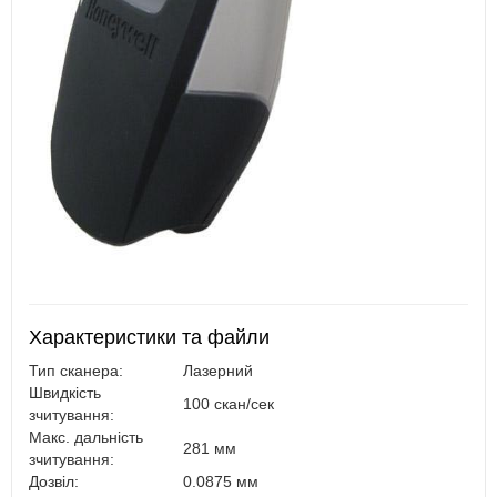
Характеристики та файли
Тип сканера:
Лазерний
Швидкість
100 скан/сек
зчитування:
Макс. дальність
281 мм
зчитування:
Дозвіл:
0.0875 мм