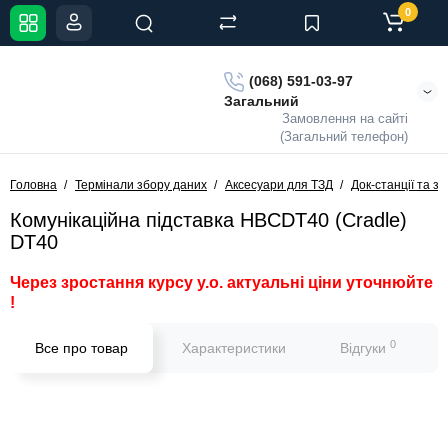
0
(068) 591-03-97
Загальний
Замовлення на сайті
(Загальний телефон)
Головна
Термінали збору даних
Аксесуари для ТЗД
Док-станції та з
Комунікаційна підставка HBCDT40 (Cradle)
DT40
Через зростання курсу у.о. актуальні ціни уточнюйте
!
0
Все про товар
Характеристики
Відгуки