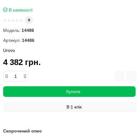
В наявності
0
Модель:
14486
Артикул:
14486
Urovo
4 382 грн.
Купити
В 1 клік
Скорочений опис