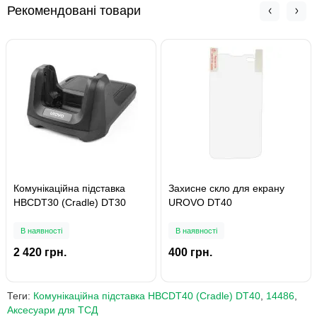
Рекомендовані товари
Комунікаційна підставка
Захисне скло для екрану
HBCDT30 (Cradle) DT30
UROVO DT40
В наявності
В наявності
2 420 грн.
400 грн.
Теги:
Комунікаційна підставка HBCDT40 (Cradle) DT40
,
14486
,
Аксесуари для ТСД