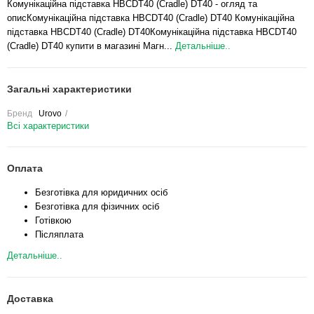
Комунікаційна підставка HBCDT40 (Cradle) DT40 - огляд та
описКомунікаційна підставка HBCDT40 (Cradle) DT40 Комунікаційна
підставка HBCDT40 (Cradle) DT40Комунікаційна підставка HBCDT40
(Cradle) DT40 купити в магазині Магн...
Детальніше..
Загальні характеристики
Бренд
Urovo
Всі характеристики
Оплата
Безготівка для юридичних осіб
Безготівка для фізичних осіб
Готівкою
Післяплата
Детальніше..
Доставка