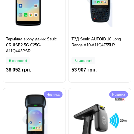
Термінал збору даних Seuic
ТЗД Seuic AUTOID 10 Long
CRUISE2 5G С25G-
Range A10-A11Q4Z55LR
A11Q4X3PSR
В наявності
В наявності
38 052 грн.
53 907 грн.
Новинка
Новинка