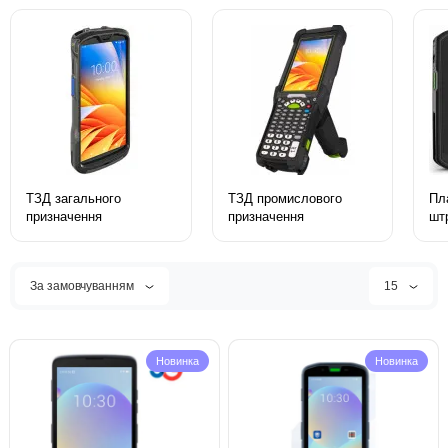
ТЗД загального
ТЗД промислового
Пл
призначення
призначення
шт
За замовчуванням
15
Новинка
Новинка