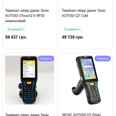
Термінал збору даних Seuic
Термінал збору даних Seuic
AUTOID UTouch2-S RFID
AUTOID Q7 Cold
кишеньковий
В наявності
В наявності
58 437 грн.
49 739 грн.
Новинка
Новинка
Термінал збору даних Seuic
SEUIC AUTOID Q7-(Grip)