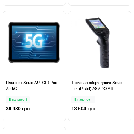
Планшет Seuic AUTOID Pad
Термінал збору даних Seuic
Air-5G
Lim (Pistol) A8M2X3MR
В наявності
В наявності
39 980 грн.
13 604 грн.