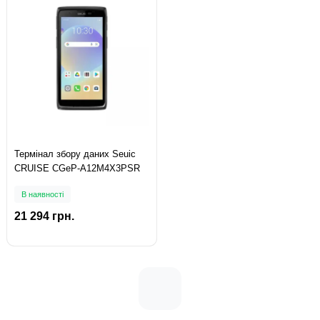
Термінал збору даних Seuic
CRUISE CGeP-A12M4X3PSR
В наявності
21 294 грн.