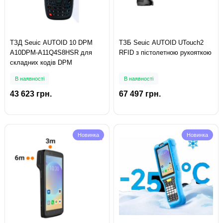
ТЗД Seuic AUTOID 10 DPM
ТЗБ Seuic AUTOID UTouch2
A10DPM-A11Q4S8HSR для
RFID з пістолетною рукояткою
складних кодів DPM
В наявності
В наявності
43 623 грн.
67 497 грн.
Новинка
Новинка