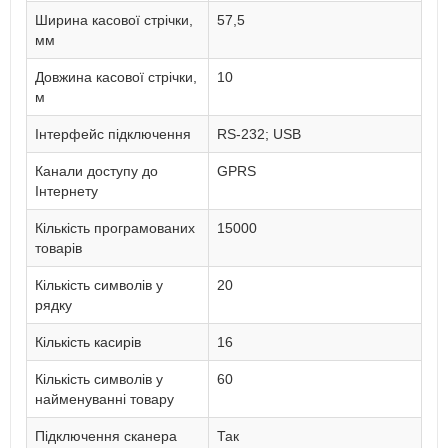
Ширина касової стрічки,
57,5
мм
Довжина касової стрічки,
10
м
Інтерфейс підключення
RS-232; USB
Канали доступу до
GPRS
Інтернету
Кількість програмованих
15000
товарів
Кількість символів у
20
рядку
Кількість касирів
16
Кількість символів у
60
найменуванні товару
Підключення сканера
Так