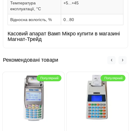
Температура
+5...+45
експлуатації, °C
Відносна вологість, %
0...80
Касовий апарат Вамп Мікро купити в магазині
Магнат-Трейд
Рекомендовані товари
Популярний
Популярний