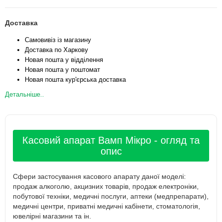
Доставка
Самовивіз із магазину
Доставка по Харкову
Новая пошта у відділення
Новая пошта у поштомат
Новая пошта кур'єрська доставка
Детальніше..
Касовий апарат Вамп Мікро - огляд та
опис
Сфери застосування касового апарату даної моделі:
продаж алкоголю, акцизних товарів, продаж електроніки,
побутової техніки, медичні послуги, аптеки (медпрепарати),
медичні центри, приватні медичні кабінети, стоматологія,
ювелірні магазини та ін.