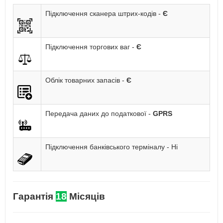
Підключення сканера штрих-кодів -
Є
Підключення торгових ваг -
Є
Облік товарних запасів -
Є
Передача даних до податкової -
GPRS
Підключення банківського терміналу - Ні
Гарантія
18
Місяців