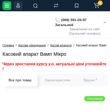
0
(068) 591-03-97
Загальний
Замовлення на сайті
(Загальний телефон)
Головна
Касове обладнання
Касові апарати
Касовий апарат Вамп М
Касовий апарат Вамп Мікро
Через зростання курсу у.о. актуальні ціни уточнюйте
!
0
Все про товар
Характеристики
Відгуки
Популярний