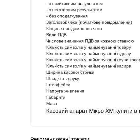
- з позитивним результатом
- з негативним результатом
- без оподаткування
Заголовок чека (початкове повідомлення)
Кінцеве повідомлення чека
Види ПДВ
Числове значення ПДВ за кожною ставкою
Кількість символів у найменуванні товару
Кількість символів у найменуванні відділу
Кількість символів у найменуванні групи това
Кількість символів у найменуванні касира
Ширина касової стрічки
Швидкість друку
Інтерфейси
Напруга живлення
Габарити
Маса
Касовий апарат Мікро ХМ купити в 
Рекомендовані товари