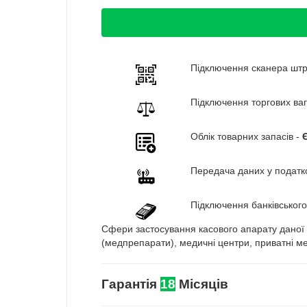
Підключення сканера штр
Підключення торгових ваг
Облік товарних запасів -
Передача даних у податк
Підключення банківського
Сфери застосування касового апарату даної м
(медпрепарати), медичні центри, приватні мед
Гарантія
18
Місяців