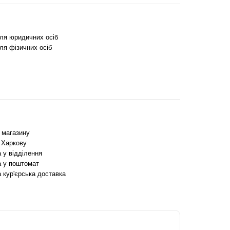
для юридичних осіб
ля фізичних осіб
з магазину
 Харкову
 у відділення
 у поштомат
 кур'єрська доставка