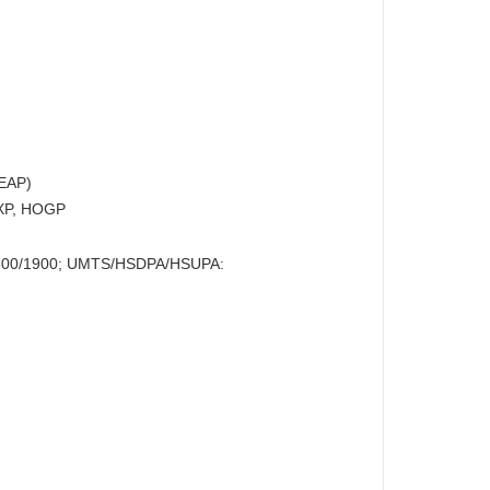
EAP)
PXP, HOGP
0/1900; UMTS/HSDPA/HSUPA: