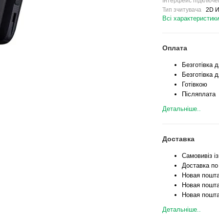
Інтерфейс підключе
Тип зчитувача
2D 
Всі характеристик
Оплата
Безготівка 
Безготівка д
Готівкою
Післяплата
Детальніше..
Доставка
Самовивіз і
Доставка по
Новая пошта
Новая пошта
Новая пошта
Детальніше..