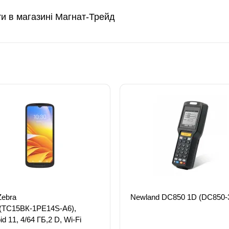
ти в магазині Магнат-Трейд
Zebra
Newland DC850 1D (DC850-
(ТС15ВК-1PE14S-A6),
id 11, 4/64 ГБ,2 D, Wi-Fi