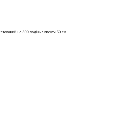
тестований на 300 падінь з висоти 50 см