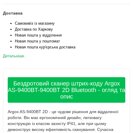
Доставка
Самовивіз із магазину
Доставка по Харкову
Новая пошта у відділення
Новая пошта у поштомат
Новая пошта кур'єрська доставка
Детальніше..
Бездротовий сканер штрих-коду Argox
AS-9400BT-9400BT 2D Bluetooth - огляд та
опис
Argox AS-9400BT 2D - це чудове рішення для віддаленої
роботи. Він має ергономічний дизайн, легковагу
конструкцію із класом захисту IP41, але при цьому
демонструє високу ефективність сканування. Сучасна