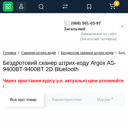
0
(068) 591-03-97
Загальний
Замовлення на сайті
(Загальний телефон)
Головна
Сканери штрих-кодів
Бездротові сканери штрих-кодів
Бездр
Бездротовий сканер штрих-коду Argox AS-
9400BT-9400BT 2D Bluetooth
Через зростання курсу у.о. актуальні ціни уточнюйте
!
0
Все про товар
Характеристики
Відгуки