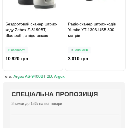
Бездротовий сканер штрих-
Радіо-сканер штрих-кодів
коду Zebex Z-3190BT,
Yumite YT-1303-USB 300
Bluetooth, з підставкою
метрів
В наявності
В наявності
10 920 грн.
3 010 грн.
Теги:
Argox AS-9400BT 2D
,
Argox
СПЕЦІАЛЬНА ПРОПОЗИЦІЯ
СПЕЦІАЛЬНА ПРОПОЗИЦІЯ
СПЕЦІАЛЬНА ПРОПОЗИЦІЯ
СПЕЦІАЛЬНА ПРОПОЗИЦІЯ
СПЕЦІАЛЬНА ПРОПОЗИЦІЯ
СПЕЦІАЛЬНА ПРОПОЗИЦІЯ
СПЕЦІАЛЬНА ПРОПОЗИЦІЯ
СПЕЦІАЛЬНА ПРОПОЗИЦІЯ
СПЕЦІАЛЬНА ПРОПОЗИЦІЯ
СПЕЦІАЛЬНА ПРОПОЗИЦІЯ
Знижки до 15% на всі товари
Знижки до 15% на всі товари
Знижки до 15% на всі товари
Знижки до 15% на всі товари
Знижки до 15% на всі товари
Знижки до 15% на всі товари
Знижки до 15% на всі товари
Знижки до 15% на всі товари
Знижки до 15% на всі товари
Знижки до 15% на всі товари