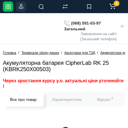
0
(068) 591-03-97
Загальний
Замовлення на сайті
(Загальний телефон)
Головна
Термінали збору даних
Аксесуари для ТЗД
Акумулятори дл
Акумуляторна батарея CipherLab RK 25
(KBRK250X00503)
Через зростання курсу у.о. актуальні ціни уточнюйте
!
0
Все про товар
Характеристики
Відгуки