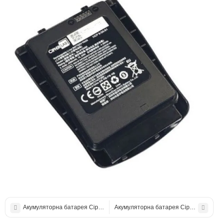
Акумуляторна батарея CipherLab RS 35 (BRS35BAT00001)
Акумуляторна батарея CipherLab R