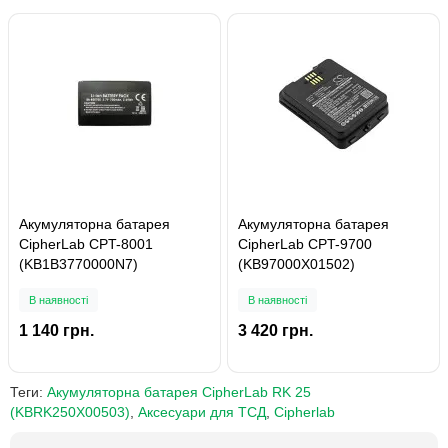
Акумуляторна батарея
Акумуляторна батарея
CipherLab CPT-8001
CipherLab CPT-9700
(KB1B3770000N7)
(KB97000X01502)
В наявності
В наявності
1 140 грн.
3 420 грн.
Теги:
Акумуляторна батарея CipherLab RK 25
(KBRK250X00503)
,
Аксесуари для ТСД
,
Cipherlab