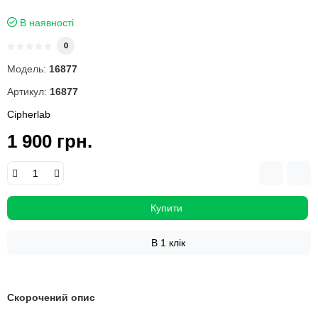
В наявності
0
Модель:
16877
Артикул:
16877
Cipherlab
1 900 грн.
Купити
В 1 клік
Скорочений опис