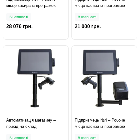
місце касира із програмою
місце касира із програмою
В наявності
В наявності
28 076 грн.
21 000 грн.
Автоматизація магазину –
Підприємець №4 – Робоче
прихід на склад
місце касира із програмою
В наявності
В наявності