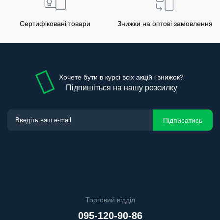
Сертифіковані товари
Знижки на оптові замовлення
Хочете бути в курсі всіх акцій і знижок?
Підпишіться на нашу розсилку
Підписатись
Торговий відділ
095-120-90-86