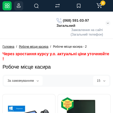
0
(068) 591-03-97
Загальний
Замовлення на сайті
(Загальний телефон)
Головна
Робоче місце касира
Робоче місце касира - 2
Через зростання курсу у.о. актуальні ціни уточнюйте
!
Робоче місце касира
За замовчуванням
15