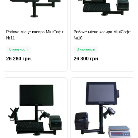
Робоче місце касира МініСофт
Робоче місце касира МініСофт
№11
№10
В наявності
В наявності
26 280 грн.
26 300 грн.