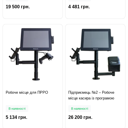
19 500 грн.
4 481 грн.
Робоче місце для ПРРО
Підприємець №2 – Робоче
місце касира із програмою
В наявності
В наявності
5 134 грн.
26 200 грн.