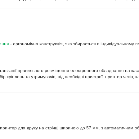
ання
- ергономічна конструкція, яка збирається в індивідуальному п
ганізації правильного розміщення електронного обладнання на кас
ір кріплень та утримувачів, під необхідні пристрої: принтер чеків, к
принтер для друку на стрічці шириною до 57 мм. з автоматичним о