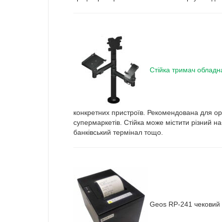
Стійка тримач обладн
конкретних пристроїв. Рекомендована для ор
супермаркетів. Стійка може містити різний наб
банківський термінал тощо.
Geos RP-241 чековий 