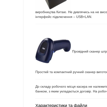
виробництва Китаю. Не дивлячись на не висо
інтерфейс підключення – USB+LAN.
Провідний сканер штр
Простий та компактний ручний сканер вигото
До складу робочого місця касира не належить
банком, з яким укладається договір. На робо
Характеристики та файли