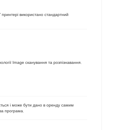
У принтері використано стандартний
нології Image сканування та розпізнавання.
ється і може бути дано в оренду самим
ва програма.