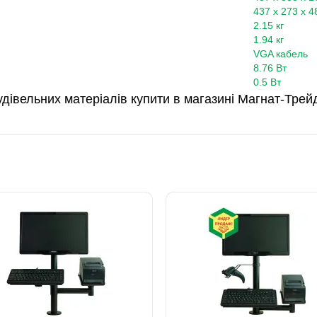
437 x 273 x 
2.15 кг
1.94 кг
VGA кабель
8.76 Вт
0.5 Вт
дівельних матеріалів купити в магазині Магнат-Трей