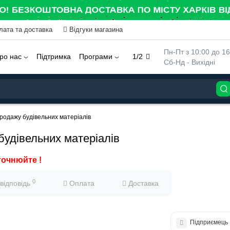
лата та доставка
Відгуки магазина
 Пн-Пт з 10:00 до 16
ро нас
Підтримка
Програми
1/2
 Сб-Нд - Вихідні
родажу будівельних матеріалів
будівельних матеріалів
точнюйте !
0
 відповідь
Оплата
Доставка
Підприємець 