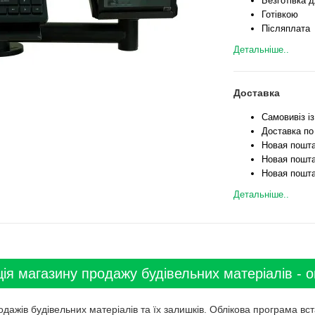
Безготівка д
Готівкою
Післяплата
Детальніше..
Доставка
Самовивіз і
Доставка по
Новая пошта
Новая пошта
Новая пошта
Детальніше..
ія магазину продажу будівельних матеріалів - о
дажів будівельних матеріалів та їх залишків. Облікова програма вс