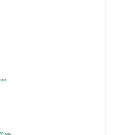
4 мм
170 мм