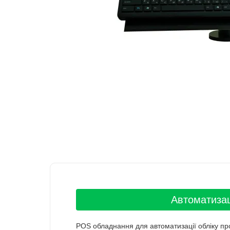
Автоматизац
POS обладнання для автоматизації обліку про