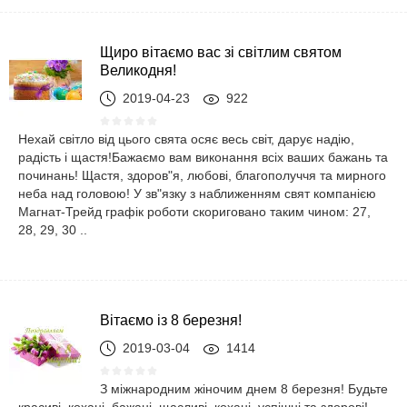
Щиро вітаємо вас зі світлим святом
Великодня!
2019-04-23
922
Нехай світло від цього свята осяє весь світ, дарує надію,
радість і щастя!Бажаємо вам виконання всіх ваших бажань та
починань! Щастя, здоров"я, любові, благополуччя та мирного
неба над головою! У зв"язку з наближенням свят компанією
Магнат-Трейд графік роботи скориговано таким чином: 27,
28, 29, 30 ..
Вітаємо із 8 березня!
2019-03-04
1414
З міжнародним жіночим днем 8 березня! Будьте