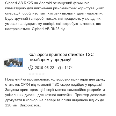
CipherLAB RK25 на Android оснащений фізичною
клавіатурою для виконання різноманітних користувацьких
операцій, особливо тим, хто звик вводити дані «наосліп».
Буде зручний і співробітникам, які працюють у складних
умовах на відкритому повітрі, які потребують кнопок, що
настроюються. CipherLAB RK25 від..
Кольорові принтери етикеток TSC
незабаром у продажу!
2019-05-22
1474
Нова лінійка промислових кольорових принтерів для друку
етикеток CPX4 від компанії TSC скоро надійде у продаж!
Завдяки принтерам цієї серії можна самостійно розробити
унікальний дизайн для кожної наклейки. Принтер дозволить
друкувати в кольорі на папері та плівці шириною від 25 до
120 мм. Використов..