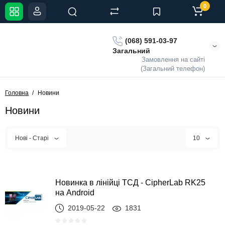
0
(068) 591-03-97
Загальний
Замовлення на сайті
(Загальний телефон)
Головна
Новини
Новини
Нові - Старі
10
Новинка в лінійці ТСД - CipherLab RK25
на Android
2019-05-22
1831