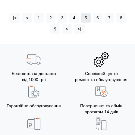
|<
<
1
2
3
4
5
6
7
8
9
>
>|
Безкоштовна доставка
Сервісний центр
від 1000 грн
ремонт та обслуговування
Гарантійне обслуговування
Повернення та обмін
протягом 14 днів