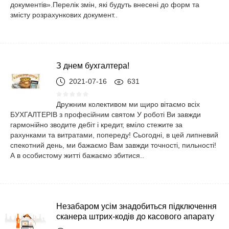
документів».Перелік змін, які будуть внесені до форм та
змісту розрахункових документ..
З днем ​​бухгалтера!
2021-07-16
631
Дружним колективом ми щиро вітаємо всіх
БУХГАЛТЕРІВ з професійним святом У роботі Ви завжди
гармонійно зводите дебіт і кредит, вміло стежите за
рахунками та витратами, попереду! Сьогодні, в цей липневий
спекотний день, ми бажаємо Вам завжди точності, пильності!
А в особистому житті бажаємо збитися..
Незабаром усім знадобиться підключення
сканера штрих-кодів до касового апарату