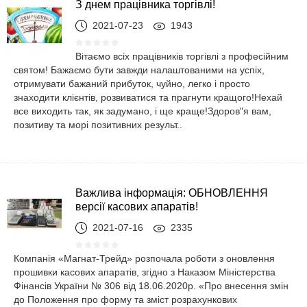
З днем ​​працівника торгівлі!
2021-07-23
1943
Вітаємо всіх працівників торгівлі з професійним
святом! Бажаємо бути завжди налаштованими на успіх,
отримувати бажаний прибуток, чуйно, легко і просто
знаходити клієнтів, розвиватися та прагнути кращого!Нехай
все виходить так, як задумано, і ще краще!Здоров"я вам,
позитиву та морі позитивних результ..
Важлива інформація: ОБНОВЛЕННЯ
версії касових апаратів!
2021-07-16
2335
Компанія «Магнат-Трейд» розпочала роботи з оновлення
прошивки касових апаратів, згідно з Наказом Міністерства
Фінансів України № 306 від 18.06.2020р. «Про внесення змін
до Положення про форму та зміст розрахункових