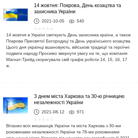
14 жовтня: Покрова, День козацтва та
захисника України
2021-10-05
540
14 жовтня в Україні святкують День захисника країни, а також
Покрова Пресвятої Богородиці та День українського козацтва.
Цього дня українці вшановують, військові традиції та героїчні
подвиги народу.Просимо звернути увагу на те, що компанія
Магнат-Трейд скоригувала свій графік роботи.14, 15, 16, 17
ж..
З днем ​​міста Харкова та 30-ю річницею
незалежності України
2021-08-12
971
Вітаємо всіх мешканців України та міста Харкова з 30-ми
роковинами незалежності України та 78-ми роковинами