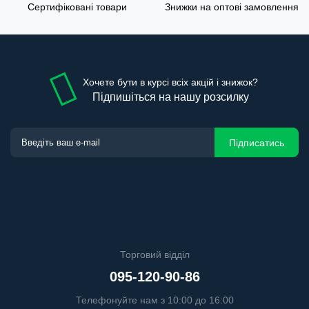
Сертифіковані товари
Знижки на оптові замовлення
Хочете бути в курсі всіх акцій і знижок?
Підпишіться на нашу розсилку
Підписатись
Торговий відділ
095-120-90-86
Телефонуйте нам з 10:00 до 16:00