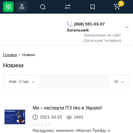
0
(068) 591-03-97
Загальний
Замовлення на сайті
(Загальний телефон)
Головна
Новини
Новини
Нові - Старі
10
Ми – експерти ПЗ iiko в Україні!
2021-10-23
1441
Нагадуємо, компанія «Магнат-Трейд» є