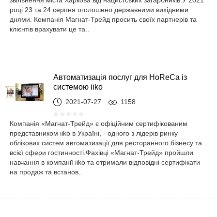
звільнення міста Харкова від нацистських загарбників.У 2021
році 23 та 24 серпня оголошено державними вихідними
днями. Компанія Магнат-Трейд просить своїх партнерів та
клієнтів врахувати це та..
Автоматизація послуг для HoReCa із
системою iiko
2021-07-27
1158
Компанія «Магнат-Трейд» є офіційним сертифікованим
представником iiko в Україні, - одного з лідерів ринку
облікових систем автоматизації для ресторанного бізнесу та
всієї сфери гостинності.Фахівці «Магнат-Трейд» пройшли
навчання в компанії iiko та отримали відповідні сертифікати
на продаж та встанов..