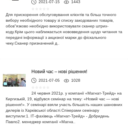
2021-07-15
1443
Для прискорення обслуговування клієнтів та більш точного
вибору необхідного товару зі списку закодованих товарів,
обов"язково необхідно використовувати сканер штрих-
коду.Крім цього наближається нововведення щодо читання та
передачі інформації з акцизної марки до фіскального
чеку.Сканер призначений д..
Новий час – нові рішення!
2021-07-05
1028
24 червня 2021р. у компанії «Магнат-Трейд» на
Киргизькій, 19, відбувся семінар на тему: «Новий час — нові
рішення!». У семінарі взяли участь більшість наших шановних
дилерів із Харківської області.Спікерами семінару
виступили:1. ІТ-фахівець «Магнат-Трейд» - Добридень
Павло2. менеджер компанії «Магна..