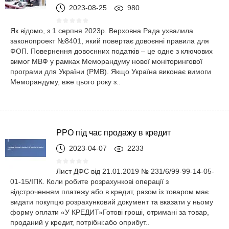
2023-08-25
980
Як відомо, з 1 серпня 2023р. Верховна Рада ухвалила
законопроект №8401, який повертає довоєнні правила для
ФОП. Повернення довоєнних податків – це одне з ключових
вимог МВФ у рамках Меморандуму нової моніторингової
програми для України (PMB). Якщо Україна виконає вимоги
Меморандуму, вже цього року з..
РРО під час продажу в кредит
2023-04-07
2233
Лист ДФС від 21.01.2019 № 231/6/99-99-14-05-
01-15/ІПК. Коли робите розрахункові операції з
відстроченням платежу або в кредит, разом із товаром має
видати покупцю розрахунковий документ та вказати у ньому
форму оплати «У КРЕДИТ»Готові гроші, отримані за товар,
проданий у кредит, потрібні:або оприбут..