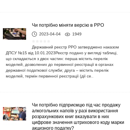
Чи потрібно міняти версію в РРО
2023-04-04
1949
Державний реєстр РРО затверджено наказом
ДПСУ №15 від 10.01.2023Реєстр подано у вигляді таблиці,
що складається з двох частин: перша містить перелік
моделей, дозволених до первинної реєстрації в органах
державної податкової служби; друга – містить перелік
моделей, термін первинної реєстрації (дії се..
Чи потрібно підприємцю під час продажу
алкогольних напоїв у разі використання
розрахункових книг вказувати в них
цифрове значення штрихового коду марки
акцизного податку?