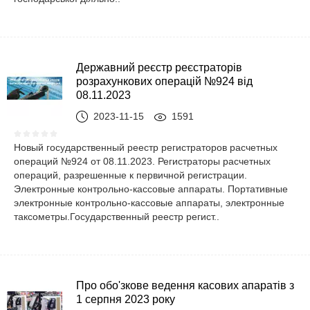
Державний реєстр реєстраторів
розрахункових операцій №924 від
08.11.2023
2023-11-15
1591
Новый государственный реестр регистраторов расчетных
операций №924 от 08.11.2023. Регистраторы расчетных
операций, разрешенные к первичной регистрации.
Электронные контрольно-кассовые аппараты. Портативные
электронные контрольно-кассовые аппараты, электронные
таксометры.Государственный реестр регист..
Про обо'зкове ведення касових апаратів з
1 серпня 2023 року