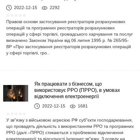
2022-12-15
2292
Правові основи застосування реєстраторів розрахункових
операцій та програмних реєстраторів розрахункових
операцій у сфері торгівлі, громадського харчування та послуг
визначено Законом України від 06 липня 1995 р. № 265/95-
ВР «Про застосування реєстраторів розрахункових операцій
у сфері торгівлі, гро..
Як працювати з бізнесом, що
використовує РРО (ПРРО), в умовах
відключення електроенергії
2022-12-15
1681
У зв"язку з військовою агресією РФ суб"єкти господарювання,
що провадять діяльність з використанням РРО та програмних
РРО (далі –ПРРО) стикаються з проблемою відключення
електроенергії та відсутності Інтернет зв"язку. З огляду на