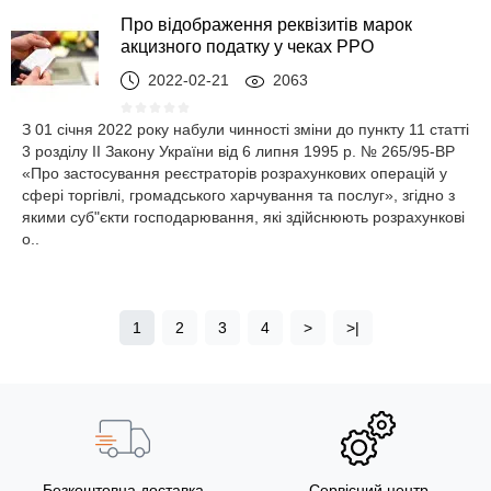
Про відображення реквізитів марок
акцизного податку у чеках РРО
2022-02-21
2063
З 01 січня 2022 року набули чинності зміни до пункту 11 статті
3 розділу II Закону України від 6 липня 1995 р. № 265/95-ВР
«Про застосування реєстраторів розрахункових операцій у
сфері торгівлі, громадського харчування та послуг», згідно з
якими суб"єкти господарювання, які здійснюють розрахункові
о..
1
2
3
4
>
>|
Безкоштовна доставка
Сервісний центр