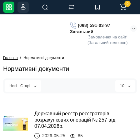
0
(068) 591-03-97
Загальний
Замовлення на сайті
(Загальний телефон)
Головна
Нормативні документи
Нормативні документи
Нові - Старі
10
Державний реєстр реєстраторів
розрахункових операцій № 257 від
07.04.2026р.
2026-05-25
85