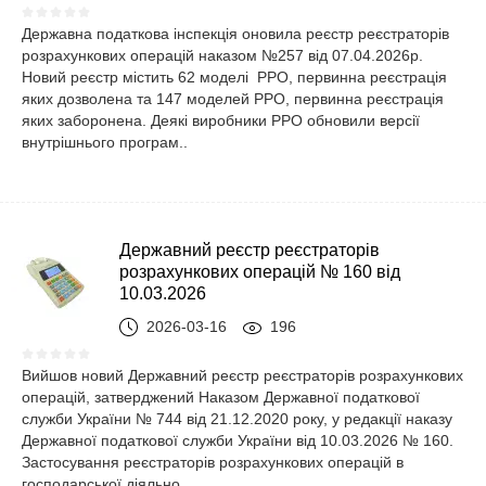
Державна податкова інспекція оновила реєстр реєстраторів
розрахункових операцій наказом №257 від 07.04.2026р.
Новий реєстр містить 62 моделі РРО, первинна реєстрація
яких дозволена та 147 моделей РРО, первинна реєстрація
яких заборонена. Деякі виробники РРО обновили версії
внутрішнього програм..
Державний реєстр реєстраторів
розрахункових операцій № 160 від
10.03.2026
2026-03-16
196
Вийшов новий Державний реєстр реєстраторів розрахункових
операцій, затверджений Наказом Державної податкової
служби України № 744 від 21.12.2020 року, у редакції наказу
Державної податкової служби України від 10.03.2026 № 160.
Застосування реєстраторів розрахункових операцій в
господарської діяльно..