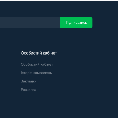
Підписатись
Особистий кабінет
Особистий кабінет
Історія замовлень
Закладки
Розсилка