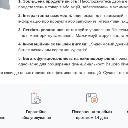
1. Збільшена продуктивність:
Насолоджуйтесь двома ек
представлення товарів або акцій, забезпечуючи максимал
2. Інтерактивна взаємодія:
один екран для транзакцій, і
інформацію про продукти або запускайте інтерактивні акці
3. Легкість управління:
оптимізуйте управління бізнесом
– для моніторингу замовлень. Максимізуйте зручність та к
4. Інноваційний зовнішній вигляд:
15-дюймовий другий 
бізнес визначним серед конкурентів!
5. Багатофункціональність на найвищому рівні
: повн
одночасно для розширення функціональності Вашого бізн
ключ до нових горизонтів ефективності та інновацій. Сучасні техно
Гарантійне
Повернення та обмін
ння
обслуговування
протягом 14 днів