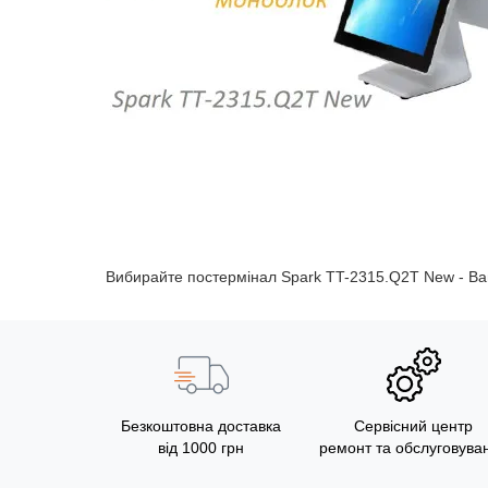
Вибирайте постермінал Spark TT-2315.Q2Т New - Ваш 
Безкоштовна доставка
Сервісний центр
від 1000 грн
ремонт та обслуговува