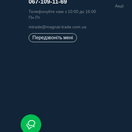
067-109-11-69
Акції
Телефонуйте нам з 10:00 до 16:00
Пн-Пт
mtrade@magnat-trade.com.ua
Передзвоніть мені