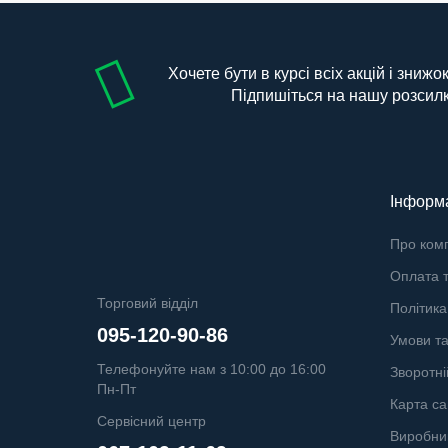
Хочете бути в курсі всіх акцій і знижо
Підпишіться на нашу розсил
Інформ
Про ком
Оплата т
Торговий відділ
Політика
095-120-90-86
Умови т
Телефонуйте нам з 10:00 до 16:00
Зворотні
Пн-Пт
Карта са
Сервісний центр
Виробни