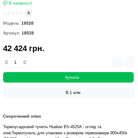
В наявності
0
Модель:
18528
Артикул:
18528
42 424 грн.
Купити
В 1 клік
Скорочений опис
Термоусадковий тунель Hualian BS-4525A - огляд та
описТермотунель для упаковки з розміром термокамери 900х450х