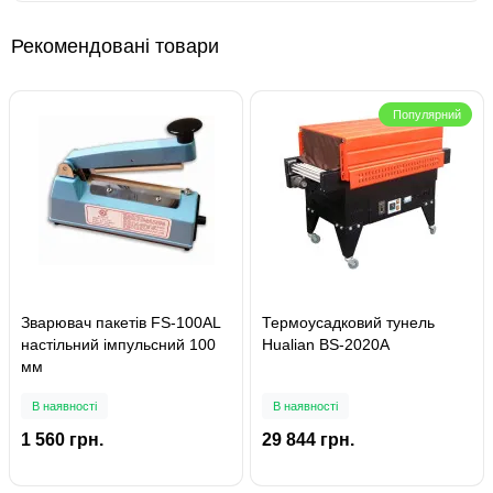
Рекомендовані товари
Популярний
Зварювач пакетів FS-100AL
Термоусадковий тунель
настільний імпульсний 100
Hualian BS-2020A
мм
В наявності
В наявності
1 560 грн.
29 844 грн.