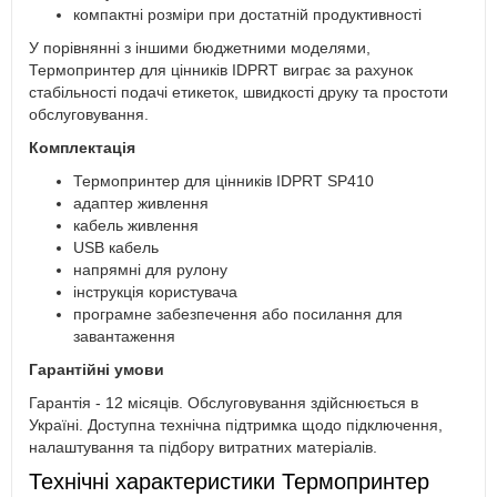
компактні розміри при достатній продуктивності
У порівнянні з іншими бюджетними моделями,
Термопринтер для цінників IDPRT виграє за рахунок
стабільності подачі етикеток, швидкості друку та простоти
обслуговування.
Комплектація
Термопринтер для цінників IDPRT SP410
адаптер живлення
кабель живлення
USB кабель
напрямні для рулону
інструкція користувача
програмне забезпечення або посилання для
завантаження
Гарантійні умови
Гарантія - 12 місяців. Обслуговування здійснюється в
Україні. Доступна технічна підтримка щодо підключення,
налаштування та підбору витратних матеріалів.
Технічні характеристики Термопринтер