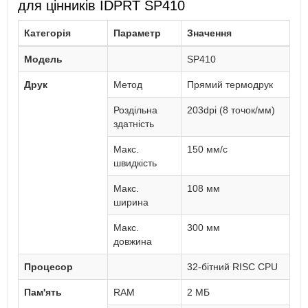
для цінників IDPRT SP410
Категорія
Параметр
Значення
Модель
SP410
Друк
Метод
Прямий термодрук
Роздільна
203dpi (8 точок/мм)
здатність
Макс.
150 мм/с
швидкість
Макс.
108 мм
ширина
Макс.
300 мм
довжина
Процесор
32-бітний RISC CPU
Пам'ять
RAM
2 МБ