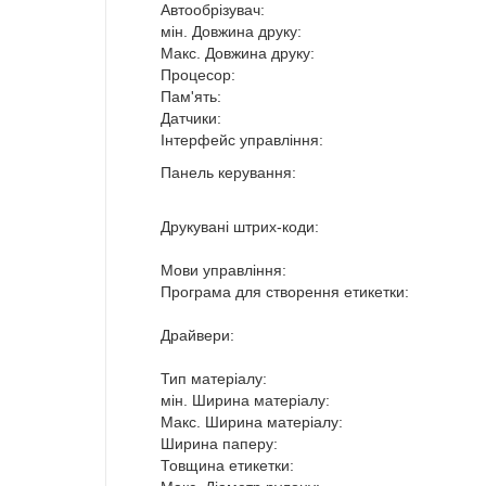
Автообрізувач:
мін. Довжина друку:
Макс. Довжина друку:
Процесор:
Пам'ять:
Датчики:
Інтерфейс управління:
Панель керування:
Друкувані штрих-коди:
Мови управління:
Програма для створення етикетки:
Драйвери:
Тип матеріалу:
мін. Ширина матеріалу:
Макс. Ширина матеріалу:
Ширина паперу:
Товщина етикетки: