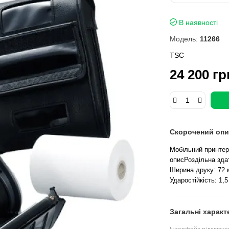
В наявності
Модель:
11266
TSC
24 200 гр
Скорочений опи
Мобільний принтер 
описРоздільна здат
Ширина друку: 72 
Ударостійкість: 1,5
Загальні характ