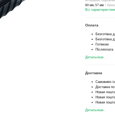
Інтерфейс підключе
80 мм, 57 мм
Брен
Всі характеристик
Оплата
Безготівка 
Безготівка д
Готівкою
Післяплата
Детальніше..
Доставка
Самовивіз і
Доставка по
Новая пошта
Новая пошта
Новая пошта
Детальніше..