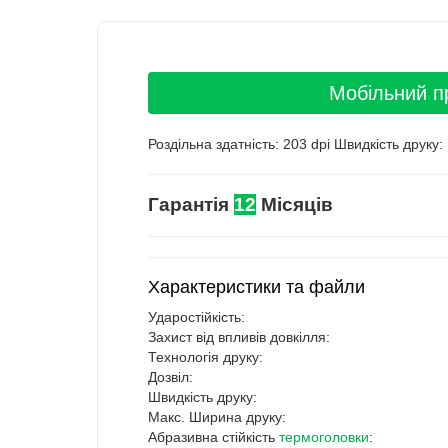
Мобільний пр
Роздільна здатність: 203 dpi Швидкість друку
Гарантія
12
Місяців
Характеристики та файли
Ударостійкість:
Захист від впливів довкілля:
Технологія друку:
Дозвіл:
Швидкість друку:
Макс. Ширина друку:
Абразивна стійкість
термоголовки
: