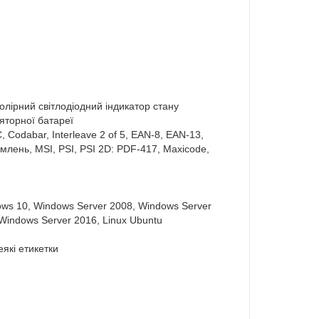
колірний світлодіодний індикатор стану
ляторної батареї
Codabar, Interleave 2 of 5, EAN-8, EAN-13,
лень, MSI, PSI, PSI 2D: PDF-417, Maxicode,
ows 10, Windows Server 2008, Windows Server
Windows Server 2016, Linux Ubuntu
еякі етикетки