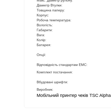
Макс. Діаметр рулону:
Діаметр Втулки:
Товщина паперу:
Корпус:
Робоча температура:
Вологість:
Габарити:
Вага:
Колір:
Батарея:
Опції:
Відповідність стандартам EMC:
Комплект постачання:
Вбудовані шрифти:
Виробник:
Мобільний принтер чеків TSC Alpha