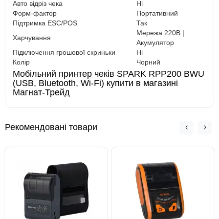
Авто відріз чека
Ні
Форм-фактор
Портативний
Підтримка ESC/POS
Так
Мережа 220В |
Харчування
Акумулятор
Підключення грошової скриньки
Ні
Колір
Чорний
Мобільний принтер чеків SPARK RPP200 BWU
(USB, Bluetooth, Wi-Fi) купити в магазині
Магнат-Трейд
Рекомендовані товари