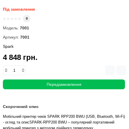
Під замовлення
0
Модель:
7001
Артикул:
7001
Spark
4 848 грн.
Передзамовлення
Скорочений опис
Мобільний принтер чеків SPARK RPP200 BWU (USB, Bluetooth, Wi-Fi)
- огляд та описSPARK-RPP200 BWU – популярний портативний
мобільний принтер з методом лінійного термодруку.