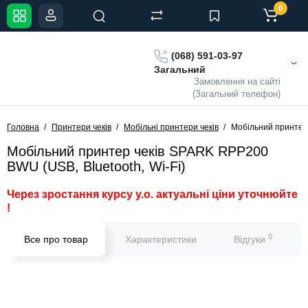
0
(068) 591-03-97
Загальний
Замовлення на сайті
(Загальний телефон)
Головна
Принтери чеків
Мобільні принтери чеків
Мобільний принтер 
Мобільний принтер чеків SPARK RPP200
BWU (USB, Bluetooth, Wi-Fi)
Через зростання курсу у.о. актуальні ціни уточнюйте
!
0
Все про товар
Характеристики
Відгуки