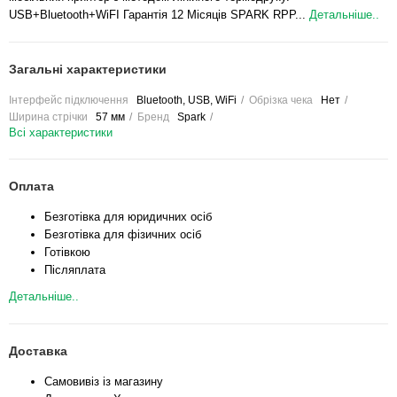
USB+Bluetooth+WiFI Гарантія 12 Місяців SPARK RPP...
Детальніше..
Загальні характеристики
Інтерфейс підключення
Bluetooth, USB, WiFi
Обрізка чека
Нет
Ширина стрічки
57 мм
Бренд
Spark
Всі характеристики
Оплата
Безготівка для юридичних осіб
Безготівка для фізичних осіб
Готівкою
Післяплата
Детальніше..
Доставка
Самовивіз із магазину