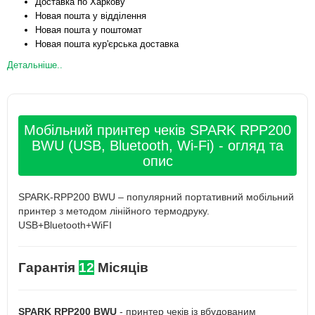
Доставка по Харкову
Новая пошта у відділення
Новая пошта у поштомат
Новая пошта кур'єрська доставка
Детальніше..
Мобільний принтер чеків SPARK RPP200
BWU (USB, Bluetooth, Wi-Fi) - огляд та
опис
SPARK-RPP200 BWU – популярний портативний мобільний
принтер з методом лінійного термодруку.
USB+Bluetooth+WiFI
Гарантія
12
Місяців
SPARK RPP200 BWU
- принтер чеків із вбудованим