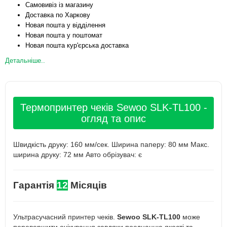
Самовивіз із магазину
Доставка по Харкову
Новая пошта у відділення
Новая пошта у поштомат
Новая пошта кур'єрська доставка
Детальніше..
Термопринтер чеків Sewoo SLK-TL100 -
огляд та опис
Швидкість друку: 160 мм/сек. Ширина паперу: 80 мм Макс.
ширина друку: 72 мм Авто обрізувач: є
Гарантія
12
Місяців
Ультрасучасний принтер чеків.
Sewoo SLK-TL100
може