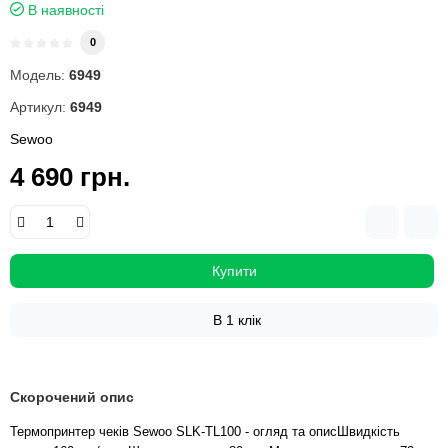
В наявності
0
Модель:
6949
Артикул:
6949
Sewoo
4 690 грн.
Купити
В 1 клік
Скорочений опис
Термопринтер чеків Sewoo SLK-TL100 - огляд та описШвидкість