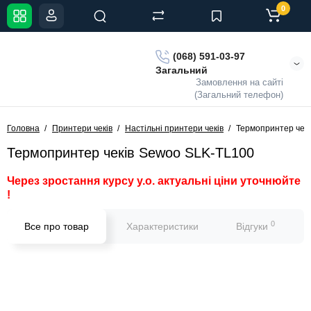
0
(068) 591-03-97
Загальний
Замовлення на сайті
(Загальний телефон)
Головна
Принтери чеків
Настільні принтери чеків
Термопринтер чек
Термопринтер чеків Sewoo SLK-TL100
Через зростання курсу у.о. актуальні ціни уточнюйте
!
0
Все про товар
Характеристики
Відгуки