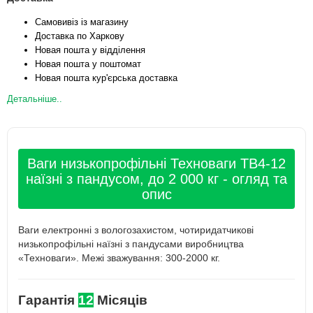
Самовивіз із магазину
Доставка по Харкову
Новая пошта у відділення
Новая пошта у поштомат
Новая пошта кур'єрська доставка
Детальніше..
Ваги низькопрофільні Техноваги ТВ4-12
наїзні з пандусом, до 2 000 кг - огляд та
опис
Ваги електронні з вологозахистом, чотиридатчикові
низькопрофільні наїзні з пандусами виробництва
«Техноваги». Межі зважування: 300-2000 кг.
Гарантія
12
Місяців