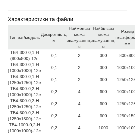
Характеристики та файли
Найменша
Найбільша
Розмір
Дискретність,
межа
межа
Тип ваг/модель
платформ
кг
зважування,
зважування,
мм
кг
кг
ТВ4-300-0,1-Н
0,1
2
300
800х80
(800х800)-12е
ТВ4-300-0,1-Н
0,1
2
300
1000х10
(1000х1000)-12е
ТВ4-300-0,1-Н
0,1
2
300
1250х12
(1250х1250)-12е
ТВ4-600-0,2-Н
0,2
4
600
1000х10
(1000х1000)-12е
ТВ4-600-0,2-Н
0,2
4
600
1250х12
(1250х1250)-12е
ТВ4-600-0,2-Н
0,2
4
600
1250х15
(1250х1500)-12е
ТВ4-1000-0,2-Н
0,2
4
1000
1000х10
(1000х1000)-12е