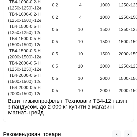
ТВ4-1000-0,2-Н
0,2
4
1000
1250х12
(1250х1250)-12е
ТВ4-1000-0,2-Н
0,2
4
1000
1250х15
(1250х1500)-12е
ТВ4-1500-0,5-Н
0,5
10
1500
1250х12
(1250х1250)-12е
ТВ4-1500-0,5-Н
0,5
10
1500
1500х15
(1500х1500)-12е
ТВ4-1500-0,5-Н
0,5
10
1500
2000х15
(2000х1500)-12е
ТВ4-2000-0,5-Н
0,5
10
2000
1250х12
(1250х1250)-12е
ТВ4-2000-0,5-Н
0,5
10
2000
1500х15
(1500х1500)-12е
ТВ4-2000-0,5-Н
0,5
10
2000
2000х15
(2000х1500)-12е
Ваги низькопрофільні Техноваги ТВ4-12 наїзні
з пандусом, до 2 000 кг купити в магазині
Магнат-Трейд
Рекомендовані товари