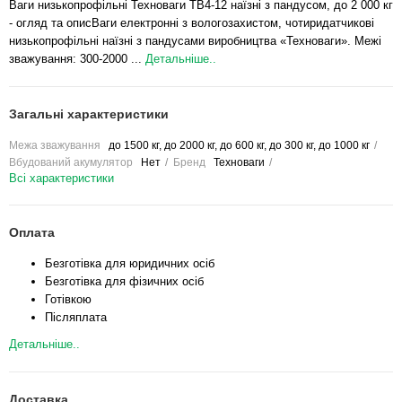
Ваги низькопрофільні Техноваги ТВ4-12 наїзні з пандусом, до 2 000 кг
- огляд та описВаги електронні з вологозахистом, чотиридатчикові
низькопрофільні наїзні з пандусами виробництва «Техноваги». Межі
зважування: 300-2000 ...
Детальніше..
Загальні характеристики
Межа зважування
до 1500 кг, до 2000 кг, до 600 кг, до 300 кг, до 1000 кг
Вбудований акумулятор
Нет
Бренд
Техноваги
Всі характеристики
Оплата
Безготівка для юридичних осіб
Безготівка для фізичних осіб
Готівкою
Післяплата
Детальніше..
Доставка