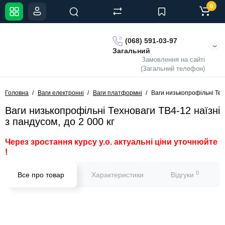
0
(068) 591-03-97
Загальний
Замовлення на сайті
(Загальний телефон)
Головна
Ваги електронні
Ваги платформні
Ваги низькопрофільні Техн
Ваги низькопрофільні Техноваги ТВ4-12 наїзні
з пандусом, до 2 000 кг
Через зростання курсу у.о. актуальні ціни уточнюйте
!
0
Все про товар
Характеристики
Відгуки