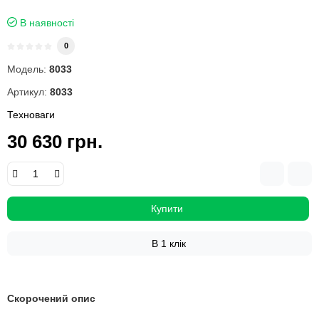
В наявності
0
Модель:
8033
Артикул:
8033
Техноваги
30 630 грн.
Купити
В 1 клік
Скорочений опис