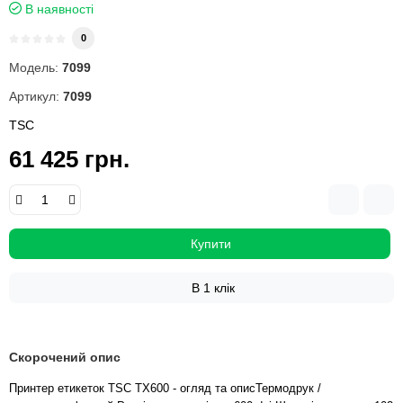
В наявності
0
Модель:
7099
Артикул:
7099
TSC
61 425 грн.
Купити
В 1 клік
Скорочений опис
Принтер етикеток TSC TX600 - огляд та описТермодрук /