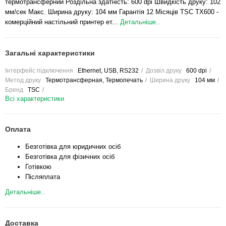
термотрансферний Роздільна здатність: 600 dpi Швидкість друку: 102
мм/сек Макс. Ширина друку: 104 мм Гарантія 12 Місяців TSC TX600 -
комерційний настільний принтер ет...
Детальніше..
Загальні характеристики
Інтерфейс підключення
Ethernet, USB, RS232
Дозвіл друку
600 dpi
Метод друку
Термотрансферная, Термопечать
Ширина друку
104 мм
Бренд
TSC
Всі характеристики
Оплата
Безготівка для юридичних осіб
Безготівка для фізичних осіб
Готівкою
Післяплата
Детальніше..
Доставка