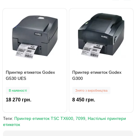
Принтер етикеток Godex
Принтер етикеток Godex
G530 UES
G300
В наявності
Знято з виробництва
18 270 грн.
8 450 грн.
Теги:
Принтер етикеток TSC TX600
,
7099
,
Настільні принтери
етикеток