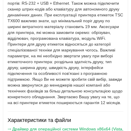
портів: RS-232 + USB + Ethernet. Також можна підключити
сканер штрих-кодів або клавіатуру для автономного друку
динамічних даних. При експлуатації принтера етикеток TSC
TX600 важливо знати, що мінімальний поріг друку по
ширині витратного матеріалу становить 19 мм. Аксесуари
для принтера, які можна замовити окремо: обрізувач,
відділювач, програмована клавіатура, модуль WiFi.
Принтери для друку етикеток відносяться до категорії
спеціалізованої техніки для маркування чогось. Важливі
параметри, на які необхідно звертати увагу при виборі
етикеточного принтера: роздільна здатність друку, тип
друку, ширина друку, швидкість друку, інтерфейси
підключення та особливості пов'язані з програмною
підтримкою. Якщо Ви не можете зробити свій вибір, завжди
можна звернутися до менеджерів нашої компанії або
технічних фахівців за більш детальною консультацією щодо
конкретного обладнання. Звертаємо Вашу увагу на те, що
на всі принтери етикеток поширюється гарантія 12 місяців.
Характеристики та файли
⤍ Драйвер для операційної системи Windows x86x64 (Vista,