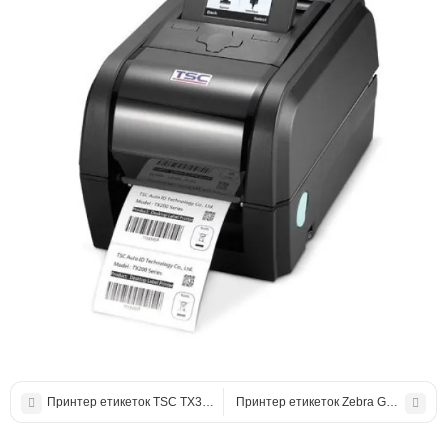
Принтер етикеток TSC TX300/310
Принтер етикеток Zebra GK420t