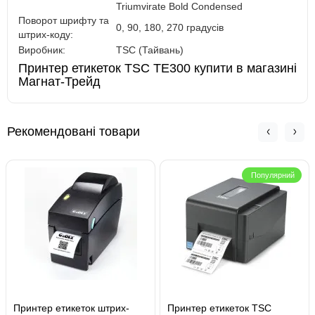
Triumvirate Bold Condensed
Поворот шрифту та
0, 90, 180, 270 градусів
штрих-коду:
Виробник:
TSC (Тайвань)
Принтер етикеток TSC TE300 купити в магазині
Магнат-Трейд
Рекомендовані товари
Популярний
Принтер етикеток штрих-
Принтер етикеток TSC