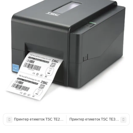
Принтер етикеток TSC TE210
Принтер етикеток TSC TE310