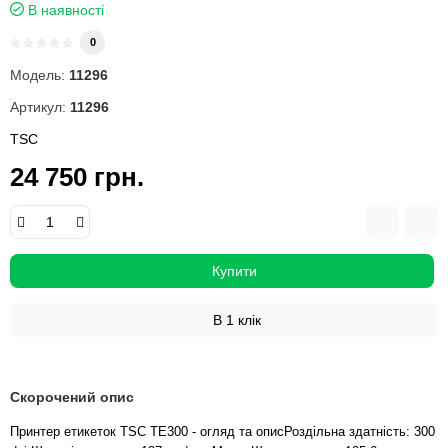
В наявності
0
Модель:
11296
Артикул:
11296
TSC
24 750 грн.
Купити
В 1 клік
Скорочений опис
Принтер етикеток TSC TE300 - огляд та описРоздільна здатність: 300