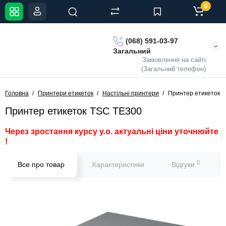
0
(068) 591-03-97
Загальний
Замовлення на сайті
(Загальний телефон)
Головна
Принтери етикеток
Настільні принтери
Принтер етикеток 
Принтер етикеток TSC TE300
Через зростання курсу у.о. актуальні ціни уточнюйте
!
0
Все про товар
Характеристики
Відгуки