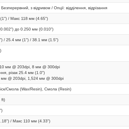
Безперервний, з відривом / Опції: відділення, відрізання
(1") / Макс 118 мм (4.65")
(0.002") до 0.250 мм (0.010")
) / 25.4 мм (1") / 38.1 мм (1.5")
)
в 10 мм @ 203dpi, 8 мм @ 300dpi
ння, різак 25.4 мм (1.0")
6 мм @ 203dpi, 1,524 мм @ 300dpi
Віск/Смола (Wax/Resin), Смола (Resin)
ft)
")
.18") / Макс 110 мм (4.33")