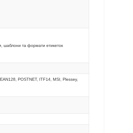
и, шаблони та формати етикеток
AN128, POSTNET, ITF14, MSI, Plessey,