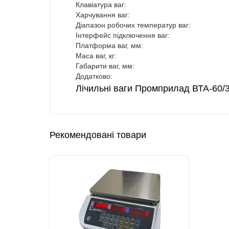
Клавіатура ваг:
Харчування ваг:
Діапазон робочих температур ваг:
Інтерфейс підключення ваг:
Платформа ваг, мм:
Маса ваг, кг:
Габарити ваг, мм:
Додатково:
Лічильні ваги Промприлад ВТА-60/3
Рекомендовані товари