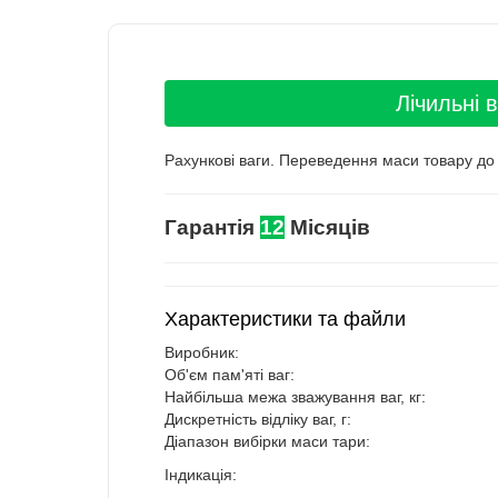
Лічильні 
Рахункові ваги. Переведення маси товару до к
Гарантія
12
Місяців
Характеристики та файли
Виробник:
Об'єм пам'яті ваг:
Найбільша межа зважування ваг, кг:
Дискретність відліку ваг, г:
Діапазон вибірки маси тари:
Індикація: