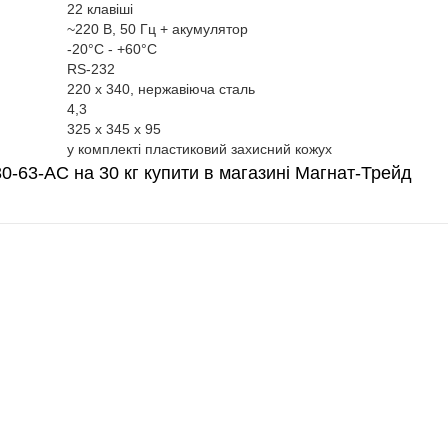
22 клавіші
~220 В, 50 Гц + акумулятор
-20°C - +60°C
RS-232
220 x 340, нержавіюча сталь
4,3
325 x 345 x 95
у комплекті пластиковий захисний кожух
0-63-АС на 30 кг купити в магазині Магнат-Трейд