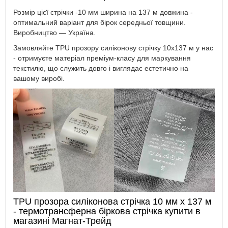
Розмір цієї стрічки -10 мм ширина на 137 м довжина -
оптимальний варіант для бірок середньої товщини.
Виробництво — Україна.
Замовляйте TPU прозору силіконову стрічку 10х137 м у нас
- отримуєте матеріал преміум-класу для маркування
текстилю, що служить довго і виглядає естетично на
вашому виробі.
TPU прозора силіконова стрічка 10 мм x 137 м
- термотрансферна біркова стрічка купити в
магазині Магнат-Трейд