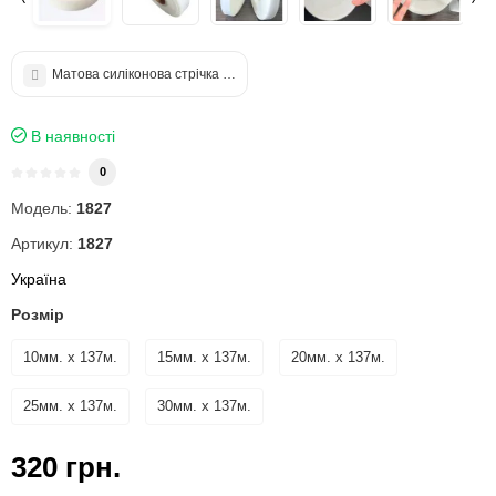
Матова силіконова стрічка 15 x 137 мм
В наявності
0
Модель:
1827
Артикул:
1827
Україна
Розмір
10мм. х 137м.
15мм. х 137м.
20мм. х 137м.
25мм. х 137м.
30мм. х 137м.
320 грн.