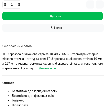
Купити
В 1 клік
Скорочений опис
TPU прозора силіконова стрічка 10 мм x 137 м - термотрансферна
біркова стрічка - огляд та описTPU прозора силіконова стрічка 10 мм
х 137 м - сучасна термотрансферна біркова стрічка для текстильного
маркування. Ця поліур...
Детальніше..
Оплата
Безготівка для юридичних осіб
Безготівка для фізичних осіб
Готівкою
Післяплата