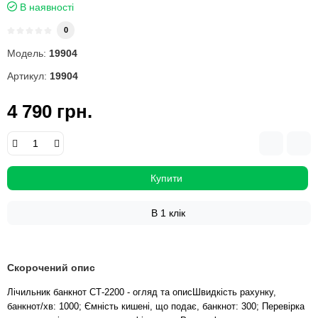
В наявності
0
Модель:
19904
Артикул:
19904
4 790 грн.
Купити
В 1 клік
Скорочений опис
Лічильник банкнот СТ-2200 - огляд та описШвидкість рахунку,
банкнот/хв: 1000; Ємність кишені, що подає, банкнот: 300; Перевірка