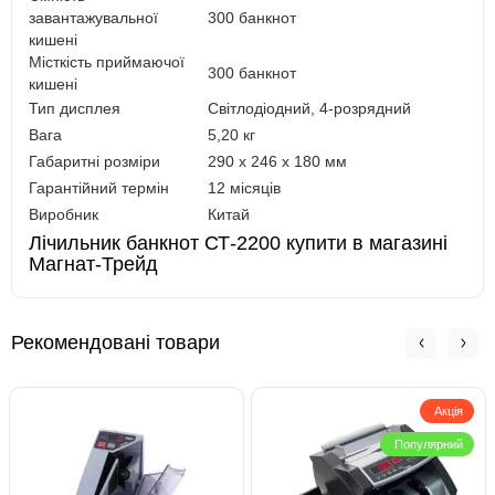
завантажувальної
300 банкнот
кишені
Місткість приймаючої
300 банкнот
кишені
Тип дисплея
Світлодіодний, 4-розрядний
Вага
5,20 кг
Габаритні розміри
290 х 246 х 180 мм
Гарантійний термін
12 місяців
Виробник
Китай
Лічильник банкнот СТ-2200 купити в магазині
Магнат-Трейд
Рекомендовані товари
Акція
Популярний