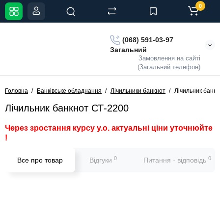
0
(068) 591-03-97
Загальний
Замовлення на сайті
(Загальний телефон)
Головна
Банківське обладнання
Лічильники банкнот
Лічильник банк
Лічильник банкнот СТ-2200
Через зростання курсу у.о. актуальні ціни уточнюйте
!
0
0
Все про товар
Відгуки
Питання - відповідь