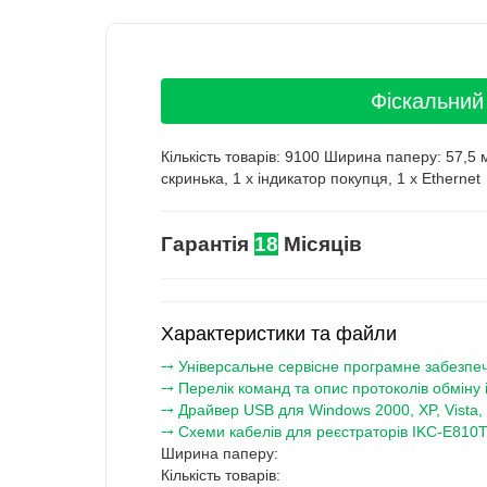
Фіскальний
Кількість товарів: 9100 Ширина паперу: 57,5
скринька, 1 x індикатор покупця, 1 x Ethernet
Гарантія
18
Місяців
Характеристики та файли
⤍ Універсальне сервісне програмне забезпеч
⤍ Перелік команд та опис протоколів обміну
⤍ Драйвер USB для Windows 2000, XP, Vista, 
⤍ Схеми кабелів для реєстраторів IKC-E810T
Ширина паперу:
Кількість товарів: