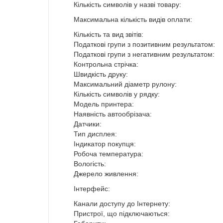
Кількість символів у назві товару:
Максимальна кількість видів оплати:
Кількість та вид звітів:
Податкові групи з позитивним результатом:
Податкові групи з негативним результатом:
Контрольна стрічка:
Швидкість друку:
Максимальний діаметр рулону:
Кількість символів у рядку:
Модель принтера:
Наявність автообрізача:
Датчики:
Тип дисплея:
Індикатор покупця:
Робоча температура:
Вологість:
Джерело живлення:
Інтерфейс:
Канали доступу до Інтернету:
Пристрої, що підключаються: