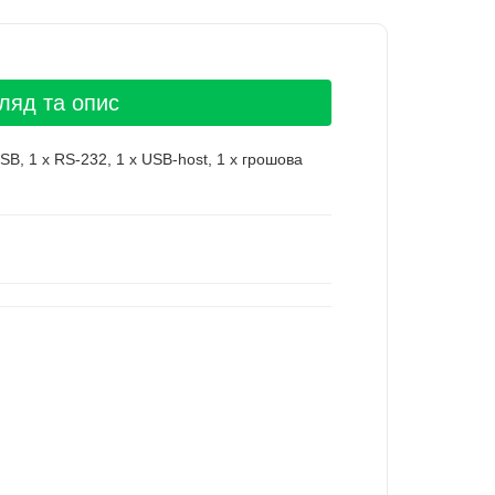
ляд та опис
B, 1 x RS-232, 1 x USB-host, 1 x грошова