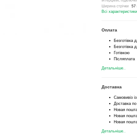
Інтерфейс підключе
Ширина стрічки
57 
Всі характеристик
Оплата
Безготівка 
Безготівка д
Готівкою
Післяплата
Детальніше..
Доставка
Самовивіз і
Доставка по
Новая пошта
Новая пошта
Новая пошта
Детальніше..