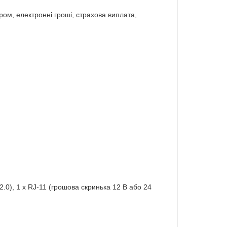
ером, електронні гроші, страхова виплата,
2.0), 1 x RJ-11 (грошова скринька 12 В або 24