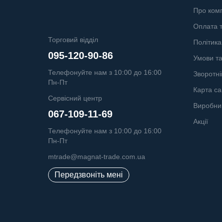
Про ком
Оплата т
Торговий відділ
Політика
095-120-90-86
Умови т
Телефонуйте нам з 10:00 до 16:00
Зворотні
Пн-Пт
Карта са
Сервісний центр
Виробни
067-109-11-69
Акції
Телефонуйте нам з 10:00 до 16:00
Пн-Пт
mtrade@magnat-trade.com.ua
Передзвоніть мені