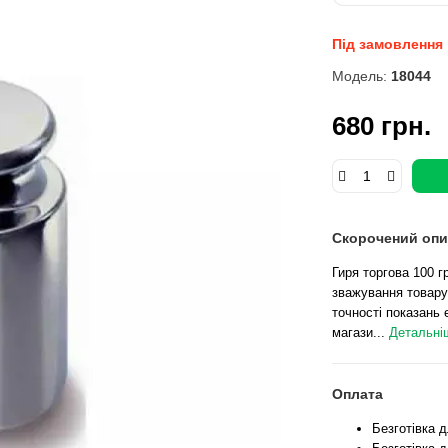
Під замовлення
Модель:
18044
680 грн.
Скорочений опи
Гиря торгова 100 гр
зважування товару
точності показань 
магази...
Детальніш
Оплата
Безготівка 