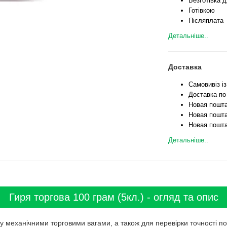
Безготівка д
Готівкою
Післяплата
Детальніше..
Доставка
Самовивіз і
Доставка по
Новая пошта
Новая пошта
Новая пошта
Детальніше..
Гиря торгова 100 грам (5кл.) - огляд та опис
ру механічними торговими вагами, а також для перевірки точності по