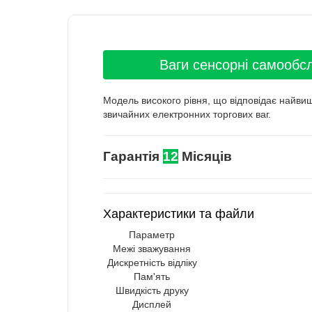
Ваги сенсорні самообсл
Модель високого рівня, що відповідає найвищ
звичайних електронних торгових ваг.
Гарантія
12
Місяців
Характеристики та файли
Параметр
Межі зважування
Дискретність відліку
Пам'ять
Швидкість друку
Дисплей