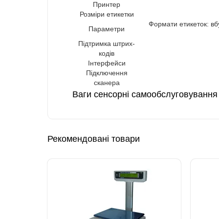
Принтер
Розміри етикетки
Формати етикеток: вбу
Параметри
Підтримка штрих-
кодів
Інтерфейси
Підключення
сканера
Ваги сенсорні самообслуговування 
Рекомендовані товари