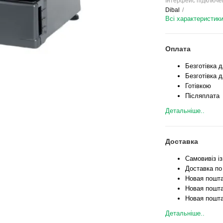
Інтерфейс підключе
Dibal
Всі характеристик
Оплата
Безготівка 
Безготівка д
Готівкою
Післяплата
Детальніше..
Доставка
Самовивіз і
Доставка по
Новая пошта
Новая пошта
Новая пошта
Детальніше..