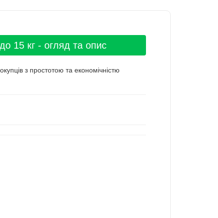
о 15 кг - огляд та опис
окупців з простотою та економічністю