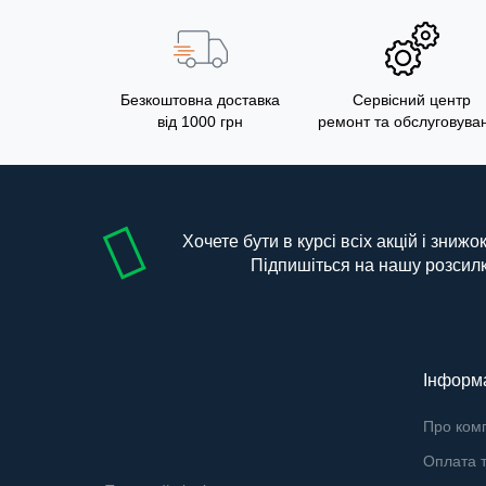
Безкоштовна доставка
Сервісний центр
від 1000 грн
ремонт та обслуговува
Хочете бути в курсі всіх акцій і знижо
Підпишіться на нашу розсил
Інформ
Про ком
Оплата т