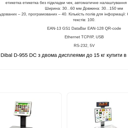
етикетка етикетка без підкладки чек, автоматичне налаштуванн
Ширина: 30...60 мм Довжина: 30...150 мм
дованих – 20, програмованих – 40. Кількість полів для інформації: 
текстів: 100.
EAN-13 GS1 DataBar EAN-128 QR-code
Ethernet TCP/IP, USB
RS-232, 5V
Dibal D-955 DС з двома дисплеями до 15 кг купити в