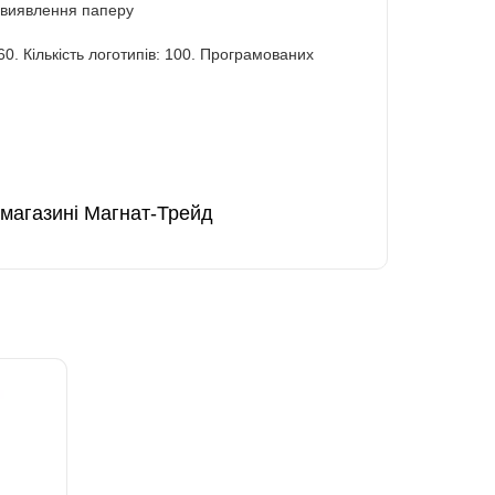
я виявлення паперу
60. Кількість логотипів: 100. Програмованих
 магазині Магнат-Трейд