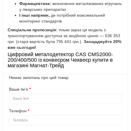
Фармацевтика:
визначення металізованих втручань
у лікарських препаратах.
І інші напрями,
де потрібний максимальний
моніторинг стандартів.
Спеціальна пропозиція:
тільки зараз ця модель з
транспортуванням доступна за акційною ціною — 636 353
грн. (стара вартість була 795 441 грн.).
Заощаджуйте 20%
вже сьогодні!
Цифровий металодетектор CAS CMS2000-
200/400/500 із конвеєром Чеквеєр купити в
магазині Магнат-Трейд
Немає запитань про цей товар.
Ваше Ім'я
Телефон