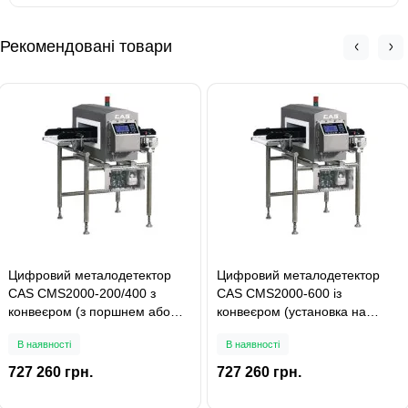
Рекомендовані товари
Цифровий металодетектор
Цифровий металодетектор
CAS CMS2000-200/400 з
CAS CMS2000-600 із
конвеєром (з поршнем або
конвеєром (установка на
лапкою)
конвеєрі)
В наявності
В наявності
727 260 грн.
727 260 грн.