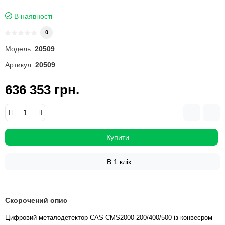
В наявності
0
Модель:
20509
Артикул:
20509
636 353 грн.
Купити
В 1 клік
Скорочений опис
Цифровий металодетектор CAS CMS2000-200/400/500 із конвеєром