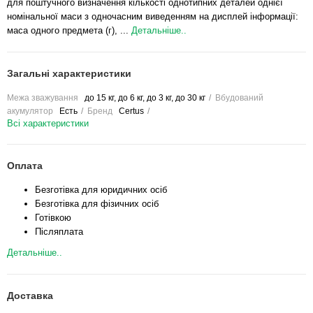
для поштучного визначення кількості однотипних деталей однієї
номінальної маси з одночасним виведенням на дисплей інформації:
маса одного предмета (г), ...
Детальніше..
Загальні характеристики
Межа зважування
до 15 кг, до 6 кг, до 3 кг, до 30 кг
Вбудований
акумулятор
Есть
Бренд
Certus
Всі характеристики
Оплата
Безготівка для юридичних осіб
Безготівка для фізичних осіб
Готівкою
Післяплата
Детальніше..
Доставка