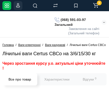
0
(068) 591-03-97
Загальний
Замовлення на сайті
(Загальний телефон)
Головна
Ваги електронні
Ваги рахункові
Лічильні ваги Certus CBCо на
Лічильні ваги Certus CBCо на 3/6/15/30 кг
Через зростання курсу у.о. актуальні ціни уточнюйте
!
0
Все про товар
Характеристики
Відгуки