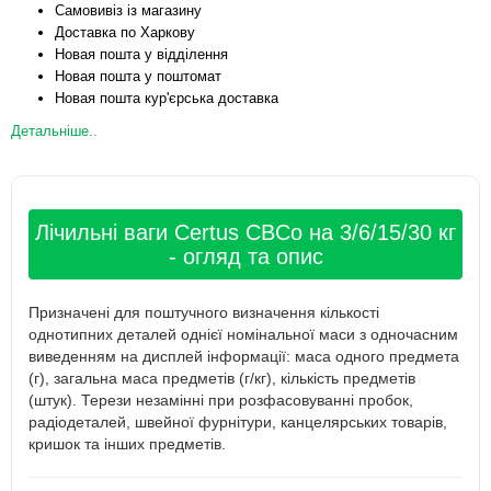
Самовивіз із магазину
Доставка по Харкову
Новая пошта у відділення
Новая пошта у поштомат
Новая пошта кур'єрська доставка
Детальніше..
Лічильні ваги Certus CBCо на 3/6/15/30 кг
- огляд та опис
Призначені для поштучного визначення кількості
однотипних деталей однієї номінальної маси з одночасним
виведенням на дисплей інформації: маса одного предмета
(г), загальна маса предметів (г/кг), кількість предметів
(штук). Терези незамінні при розфасовуванні пробок,
радіодеталей, швейної фурнітури, канцелярських товарів,
кришок та інших предметів.