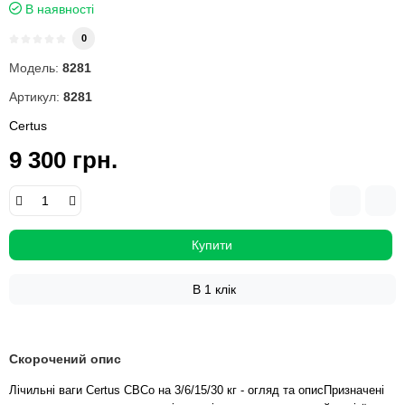
В наявності
0
Модель:
8281
Артикул:
8281
Certus
9 300 грн.
Купити
В 1 клік
Скорочений опис
Лічильні ваги Certus CBCо на 3/6/15/30 кг - огляд та описПризначені