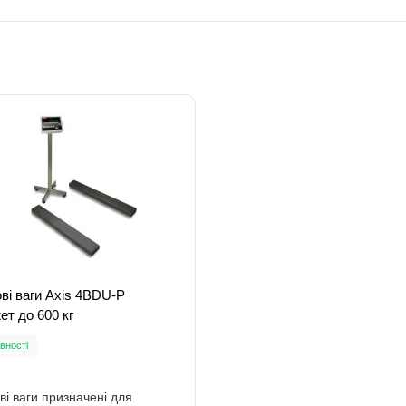
ві ваги Axis 4BDU-P
т до 600 кг
вності
ві ваги призначені для