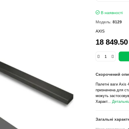
В наявності
Модель:
8129
AXIS
18 849.50
Скорочений опи
Палетні ваги Axis 
призначена для ста
можуть застосовува
Характ...
Детальніш
Загальні характ