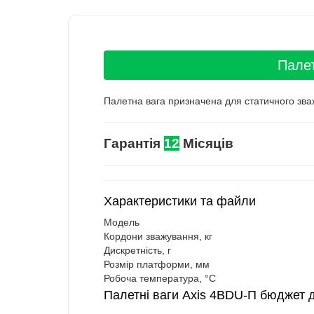
Палет
Палетна вага призначена для статичного зваж
Гарантія
12
Місяців
Характеристики та файли
Модель
Кордони зважування, кг
Дискретність, г
Розмір платформи, мм
Робоча температура, °C
Палетні ваги Axis 4BDU-П бюджет д