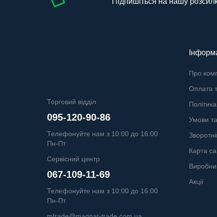
Підпишіться на нашу розсил
Інформ
Про ком
Оплата т
Торговий відділ
Політика
095-120-90-86
Умови т
Телефонуйте нам з 10:00 до 16:00
Зворотні
Пн-Пт
Карта са
Сервісний центр
Виробни
067-109-11-69
Акції
Телефонуйте нам з 10:00 до 16:00
Пн-Пт
mtrade@magnat-trade.com.ua