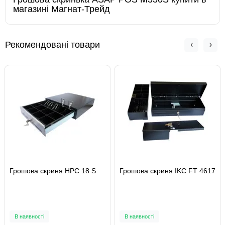
магазині Магнат-Трейд
Рекомендовані товари
Грошова скриня HPC 18 S
Грошова скриня IKC FT 4617
В наявності
В наявності