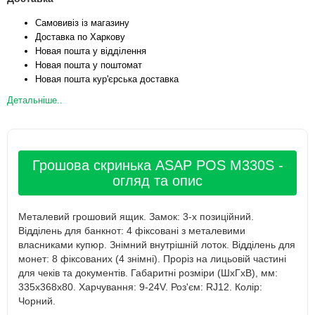
Самовивіз із магазину
Доставка по Харкову
Новая пошта у відділення
Новая пошта у поштомат
Новая пошта кур'єрська доставка
Детальніше..
Грошова скринька ASAP POS M330S -
огляд та опис
Металевий грошовий ящик. Замок: 3-х позиційний.
Відділень для банкнот: 4 фіксовані з металевими
власниками купюр. Знімний внутрішній лоток. Відділень для
монет: 8 фіксованих (4 знімні). Проріз на лицьовій частині
для чеків та документів. Габаритні розміри (ШхГxВ), мм:
335х368х80. Харчування: 9-24V. Роз'єм: RJ12. Колір:
Чорний.