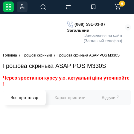
0
(068) 591-03-97
Загальний
Замовлення на сайті
(Загальний телефон)
Головна
Грошові скриньки
Грошова скринька ASAP POS M330S
Грошова скринька ASAP POS M330S
Через зростання курсу у.о. актуальні ціни уточнюйте
!
0
Все про товар
Характеристики
Відгуки