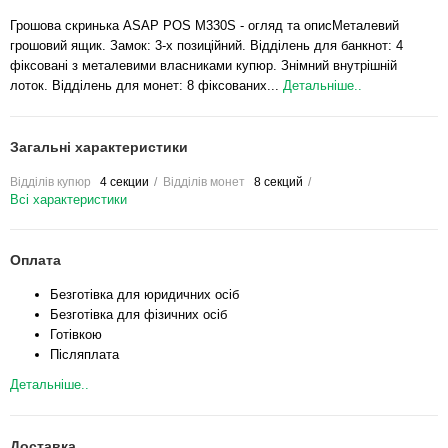
Грошова скринька ASAP POS M330S - огляд та описМеталевий
грошовий ящик. Замок: 3-х позиційний. Відділень для банкнот: 4
фіксовані з металевими власниками купюр. Знімний внутрішній
лоток. Відділень для монет: 8 фіксованих...
Детальніше..
Загальні характеристики
Відділів купюр
4 секции
Відділів монет
8 секций
Всі характеристики
Оплата
Безготівка для юридичних осіб
Безготівка для фізичних осіб
Готівкою
Післяплата
Детальніше..
Доставка