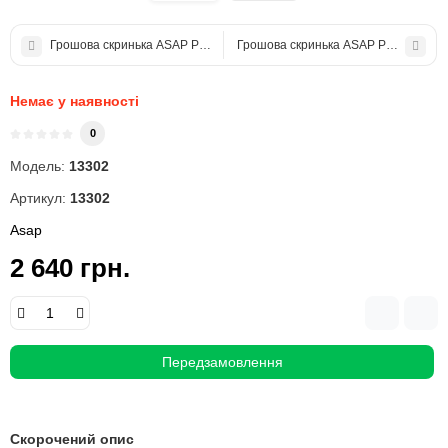
Грошова скринька ASAP POS M330E
Грошова скринька ASAP POS M410
Немає у наявності
0
Модель:
13302
Артикул:
13302
Asap
2 640 грн.
Передзамовлення
Скорочений опис