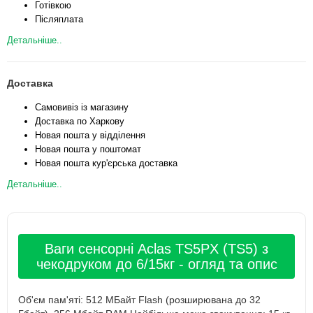
Готівкою
Післяплата
Детальніше..
Доставка
Самовивіз із магазину
Доставка по Харкову
Новая пошта у відділення
Новая пошта у поштомат
Новая пошта кур'єрська доставка
Детальніше..
Ваги сенсорні Aclas TS5PX (TS5) з
чекодруком до 6/15кг - огляд та опис
Об'єм пам'яті: 512 МБайт Flash (розширювана до 32