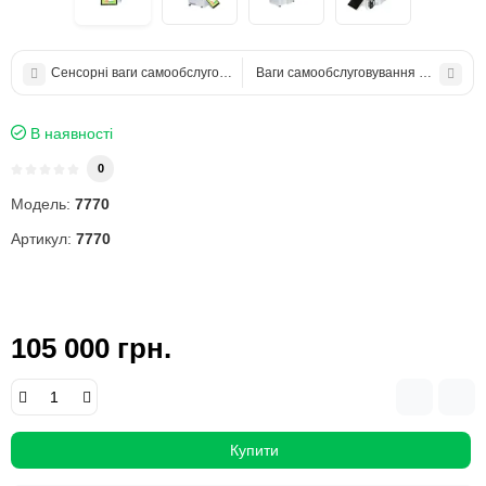
Сенсорні ваги самообслуговування Aclas TS5EX (TS5) зважування до 6
Ваги самообслуговування Aclas LS5PR
В наявності
0
Модель:
7770
Артикул:
7770
105 000 грн.
Купити