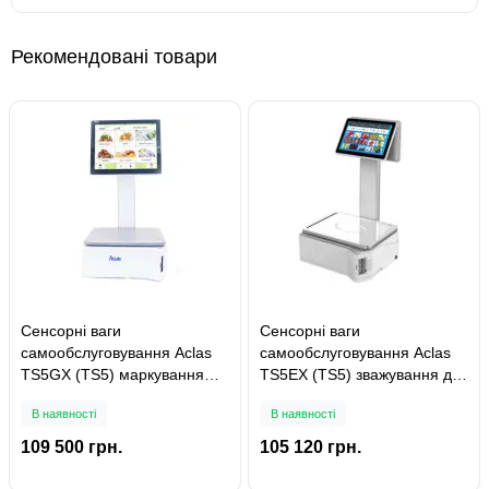
Рекомендовані товари
Сенсорні ваги
Сенсорні ваги
самообслуговування Aclas
самообслуговування Aclas
TS5GX (TS5) маркування
TS5EX (TS5) зважування до
продуктів до 15 кг
6/15 кг
В наявності
В наявності
109 500 грн.
105 120 грн.