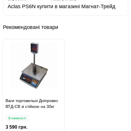
Aclas PS6N купити в магазині Магнат-Трейд
Рекомендовані товари
Ваги торговельні Дніпровес
ВТД-СВ зі стійкою на 30кг
В наявності
3 590 грн.