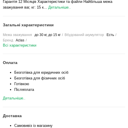
Гарантія 12 Місяців Характеристики та файли Найбільша межа
зважування ваг, кг: 15 к...
Детальніше..
Загальні характеристики
Межа зважування
до 30 кг, до 15 кг
Вбудований акумулятор
Есть
Бренд
Aclas
Всі характеристики
Оплата
Безготівка для юридичних осіб
Безготівка для фізичних осіб
Готівкою
Післяплата
Детальніше..
Доставка
Самовивіз із магазину