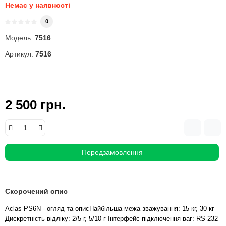
Немає у наявності
0
Модель:
7516
Артикул:
7516
2 500 грн.
Передзамовлення
Скорочений опис
Aclas PS6N - огляд та описНайбільша межа зважування: 15 кг, 30 кг
Дискретність відліку: 2/5 г, 5/10 г Інтерфейс підключення ваг: RS-232