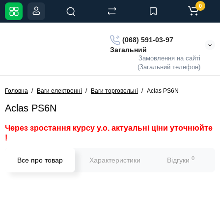
0
(068) 591-03-97
Загальний
Замовлення на сайті
(Загальний телефон)
Головна
Ваги електронні
Ваги торговельні
Aclas PS6N
Aclas PS6N
Через зростання курсу у.о. актуальні ціни уточнюйте
!
0
Все про товар
Характеристики
Відгуки