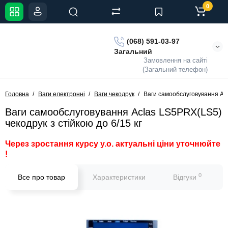
0
(068) 591-03-97
Загальний
Замовлення на сайті
(Загальний телефон)
Головна
Ваги електронні
Ваги чекодрук
Ваги самообслуговування Acl
Ваги самообслуговування Aclas LS5PRX(LS5)
чекодрук з стійкою до 6/15 кг
Через зростання курсу у.о. актуальні ціни уточнюйте
!
0
Все про товар
Характеристики
Відгуки