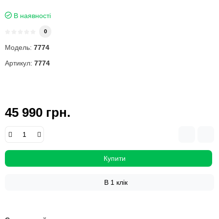
В наявності
0
Модель:
7774
Артикул:
7774
45 990 грн.
Купити
В 1 клік