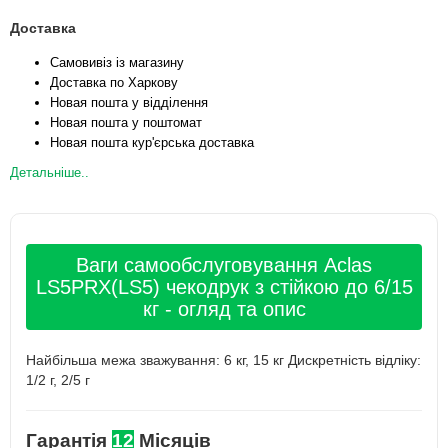
Доставка
Самовивіз із магазину
Доставка по Харкову
Новая пошта у відділення
Новая пошта у поштомат
Новая пошта кур'єрська доставка
Детальніше..
Ваги самообслуговування Aclas
LS5PRX(LS5) чекодрук з стійкою до 6/15
кг - огляд та опис
Найбільша межа зважування: 6 кг, 15 кг Дискретність відліку:
1/2 г, 2/5 г
Гарантія
12
Місяців