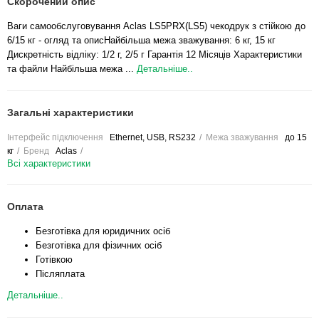
Скорочений опис
Ваги самообслуговування Aclas LS5PRX(LS5) чекодрук з стійкою до
6/15 кг - огляд та описНайбільша межа зважування: 6 кг, 15 кг
Дискретність відліку: 1/2 г, 2/5 г Гарантія 12 Місяців Характеристики
та файли Найбільша межа ...
Детальніше..
Загальні характеристики
Інтерфейс підключення
Ethernet, USB, RS232
Межа зважування
до 15
кг
Бренд
Aclas
Всі характеристики
Оплата
Безготівка для юридичних осіб
Безготівка для фізичних осіб
Готівкою
Післяплата
Детальніше..