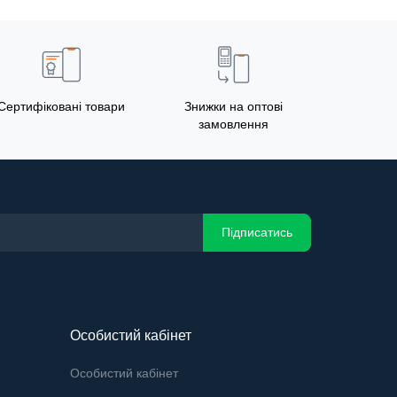
Сертифіковані товари
Знижки на оптові
замовлення
Підписатись
Особистий кабінет
Особистий кабінет