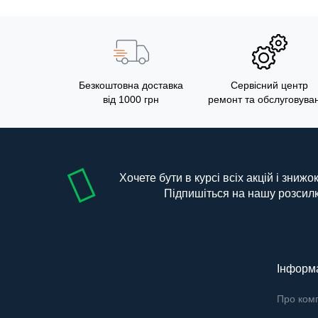
Безкоштовна доставка
Сервісний центр
від 1000 грн
ремонт та обслуговува
Хочете бути в курсі всіх акцій і знижо
Підпишіться на нашу розсил
Інформ
Про ком