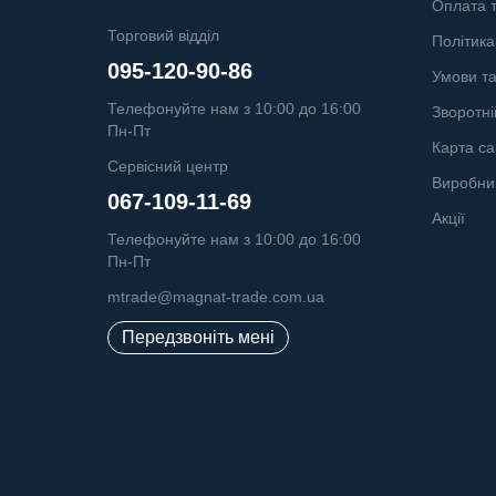
Оплата т
Торговий відділ
Політика
095-120-90-86
Умови т
Телефонуйте нам з 10:00 до 16:00
Зворотні
Пн-Пт
Карта са
Сервісний центр
Виробни
067-109-11-69
Акції
Телефонуйте нам з 10:00 до 16:00
Пн-Пт
mtrade@magnat-trade.com.ua
Передзвоніть мені