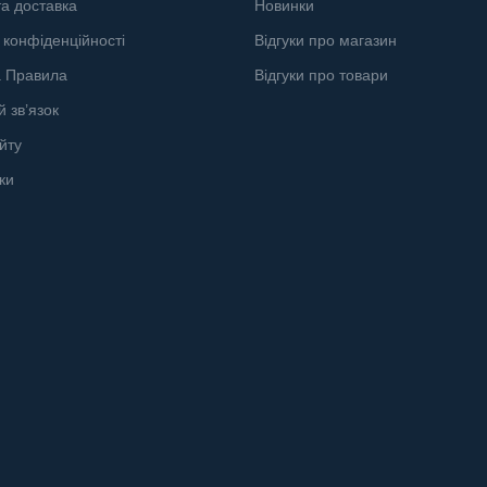
а доставка
Новинки
 конфіденційності
Відгуки про магазин
а Правила
Відгуки про товари
й зв’язок
йту
ки