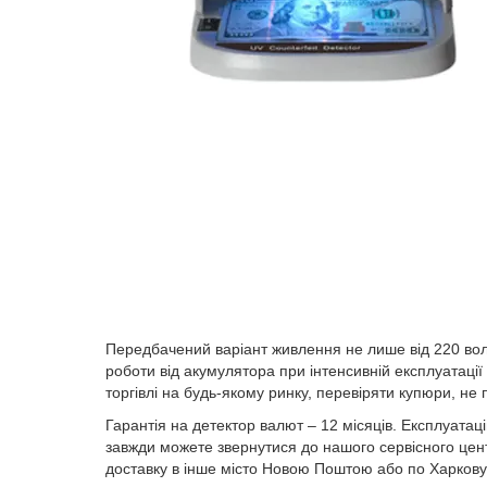
Передбачений варіант живлення не лише від 220 вольт
роботи від акумулятора при інтенсивній експлуатації 
торгівлі на будь-якому ринку, перевіряти купюри, не
Гарантія на детектор валют – 12 місяців. Експлуатац
завжди можете звернутися до нашого сервісного цент
доставку в інше місто Новою Поштою або по Харко