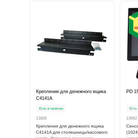
Крепления для денежного ящика
PD 1
C4141A
Есть в наличии
Есть 
13805
13692
Крепления для денежного ящика
Сенсо
C4141A для столешницы/кассового
(1024