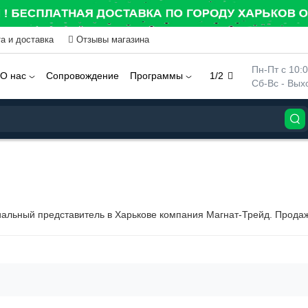
а и доставка
Отзывы магазина
 Пн-Пт с 10:
О нас
Сопровождение
Программы
1/2
 Сб-Вс - Вы
иальный представитель в Харькове компания Магнат-Трейд. Прода