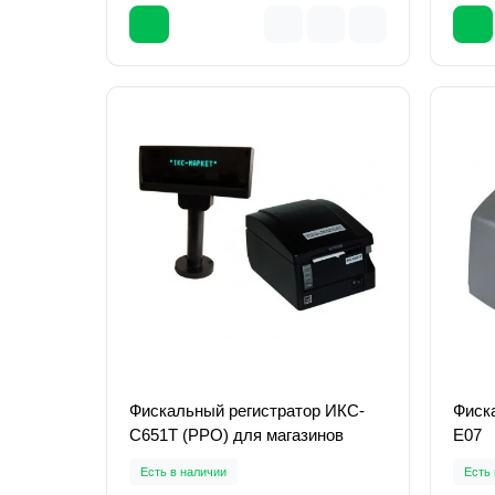
Фискальный регистратор ИКС-
Фиска
С651Т (РРО) для магазинов
Е07
Есть в наличии
Есть 