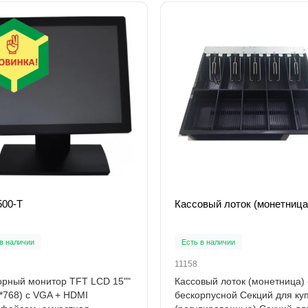
500-T
Кассовый лоток (монетница
в наличии
Есть в наличии
11158
рный монитор TFT LCD 15""
Кассовый лоток (монетница) 
*768) с VGA + HDMI
бескорпусной Секций для ку