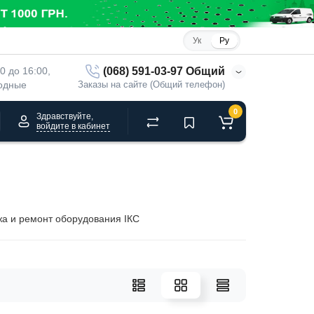
Ук
Ру
(068) 591-03-97 Общий
00 до 16:00, 
ходные
Заказы на сайте (Общий телефон)
0
Здравствуйте,
войдите в кабинет
жа и ремонт оборудования ІКС