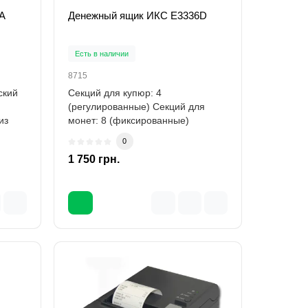
A
Денежный ящик ИКС E3336D
Есть в наличии
8715
ский
Секций для купюр: 4
(регулированные) Секций для
из
монет: 8 (фиксированные)
Пластмассовые прижимы купю..
0
1 750 грн.