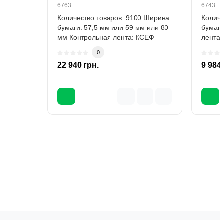
6763
6743
Количество товаров: 9100 Ширина
Колич
бумаги: 57,5 мм или 59 мм или 80
бумаг
мм Контрольная лента: КСЕФ
лента
Интерфей..
1 x RS
0
22 940 грн.
9 984