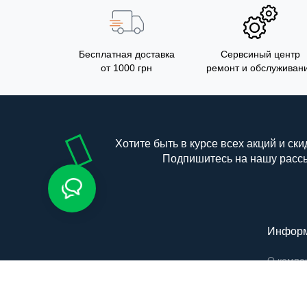
Бесплатная доставка
Сервсиный центр
от 1000 грн
ремонт и обслуживан
Хотите быть в курсе всех акций и ски
Подпишитесь на нашу расс
Инфор
О компа
Оплата и
Торговый отдел
Политик